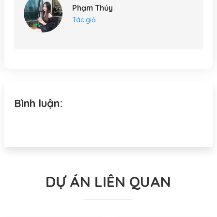
Phạm Thủy
Tác giả
Bình luận:
DỰ ÁN LIÊN QUAN