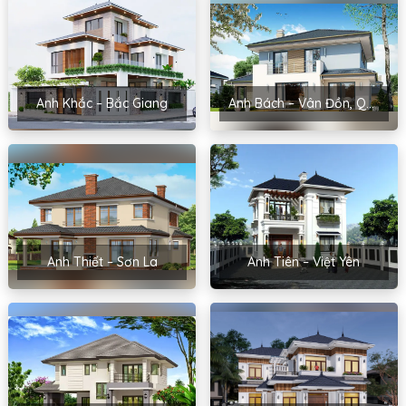
Anh Khắc – Bắc Giang
Anh Bách – Vân Đồn, Quảng Ninh
Anh Thiết – Sơn La
Anh Tiên – Việt Yên