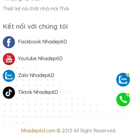
Thiết kế nội thất nhà mái Thái
Kết nối với chúng tôi
Facebook Nhadep6D
Youtube Nhadep6D
Zalo Nhadep6D
Tiktok Nhadep6D
Nhadep6d.com
© 2013 All Right Reserved.