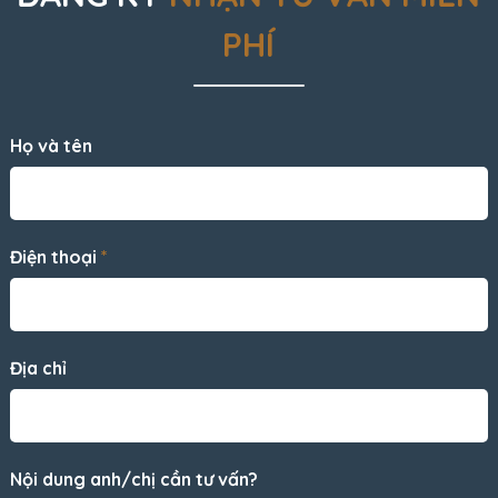
PHÍ
Họ và tên
Điện thoại
*
Địa chỉ
Nội dung anh/chị cần tư vấn?