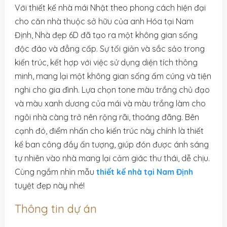
Với thiết kế nhà mái Nhật theo phong cách hiện đại
cho căn nhà thuộc sở hữu của anh Hóa tại Nam
Định, Nhà đẹp 6D đã tạo ra một không gian sống
độc đáo và đẳng cấp. Sự tối giản và sắc sảo trong
kiến trúc, kết hợp với việc sử dụng diện tích thông
minh, mang lại một không gian sống ấm cúng và tiện
nghi cho gia đình. Lựa chọn tone màu trắng chủ đạo
và màu xanh dương của mái và màu trắng làm cho
ngôi nhà càng trở nên rộng rãi, thoáng đãng. Bên
cạnh đó, điểm nhấn cho kiến trúc này chính là thiết
kế ban công đầy ấn tượng, giúp đón được ánh sáng
tự nhiên vào nhà mang lại cảm giác thư thái, dễ chịu.
Cùng ngắm nhìn mẫu
thiết kế nhà tại Nam Định
tuyệt đẹp này nhé!
Thông tin dự án