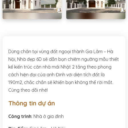
Dừng chân tại vùng đất ngoại thành Gia Lâm – Hà
Nội, Nhà đẹp 6D sẽ dẫn bạn chiêm ngưỡng mẫu thiết
kế kiến trúc căn nhà mái Nhật 2 tầng theo phong
cách hiện đại của anh Đinh với diện tích đất là
190m2, chắc chắn sẽ khiến bạn không thể rời mắt.
Cùng theo dõi nhé!
Thông tin dự án
Công trình
: Nhà ở gia đình