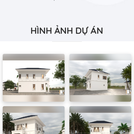
HÌNH ẢNH DỰ ÁN