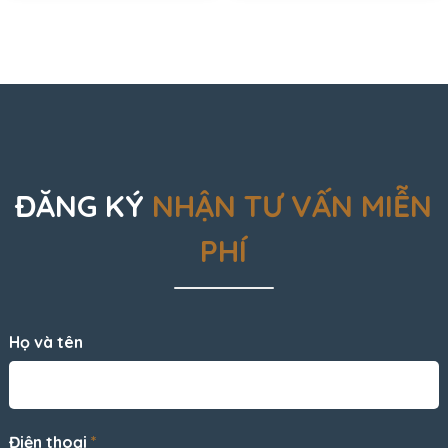
ĐĂNG KÝ
NHẬN TƯ VẤN MIỄN
PHÍ
Họ và tên
Điện thoại
*