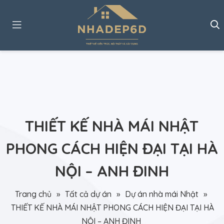
THIẾT KẾ NHÀ MÁI NHẬT
PHONG CÁCH HIỆN ĐẠI TẠI HÀ
NỘI – ANH ĐINH
Trang chủ
»
Tất cả dự án
»
Dự án nhà mái Nhật
»
THIẾT KẾ NHÀ MÁI NHẬT PHONG CÁCH HIỆN ĐẠI TẠI HÀ
NỘI – ANH ĐINH