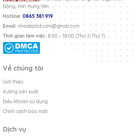
Động, tỉnh Hưng Yên
Hotline:
0865 381 919
Email:
nhadep6d.com@gmail.com
Thời gian làm việc:
8:00 – 18:00 (Thứ 2-Thứ 7)
Về chúng tôi
Giới thiệu
Xưởng sản xuất
Điều khoản sử dụng
Chính sách bảo mật
Dịch vụ