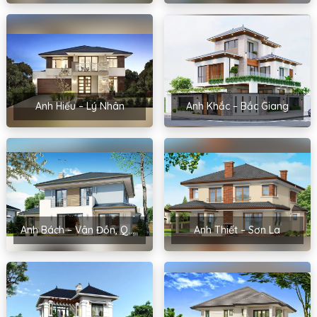
Anh Hiếu – Lý Nhân
Anh Khắc – Bắc Giang
Anh Bách – Vân Đồn, Quảng Ninh
Anh Thiết – Sơn La