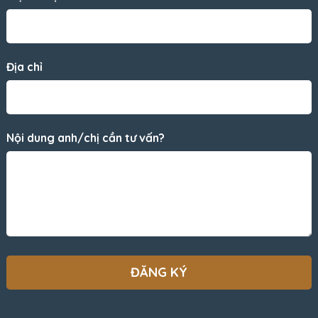
Địa chỉ
Nội dung anh/chị cần tư vấn?