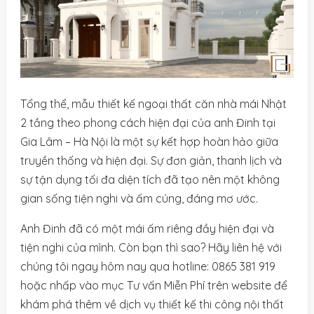
Tổng thể, mẫu thiết kế ngoại thất căn nhà mái Nhật
2 tầng theo phong cách hiện đại của anh Đinh tại
Gia Lâm – Hà Nội là một sự kết hợp hoàn hảo giữa
truyền thống và hiện đại. Sự đơn giản, thanh lịch và
sự tận dụng tối đa diện tích đã tạo nên một không
gian sống tiện nghi và ấm cúng, đáng mơ ước.
Anh Đinh đã có một mái ấm riêng đầy hiện đại và
tiện nghi của mình. Còn bạn thì sao? Hãy
liên hệ với
chúng tôi ngay hôm nay qua hotline: 0865 381 919
hoặc nhấp vào mục Tư vấn Miễn Phí trên website để
khám phá thêm về dịch vụ thiết kế thi công nội thất