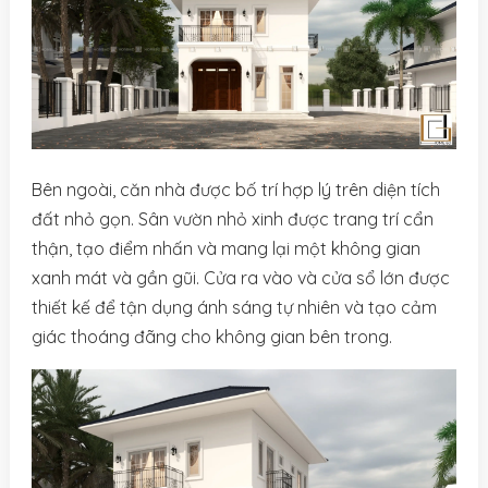
Bên ngoài, căn nhà được bố trí hợp lý trên diện tích
đất nhỏ gọn. Sân vườn nhỏ xinh được trang trí cẩn
thận, tạo điểm nhấn và mang lại một không gian
xanh mát và gần gũi. Cửa ra vào và cửa sổ lớn được
thiết kế để tận dụng ánh sáng tự nhiên và tạo cảm
giác thoáng đãng cho không gian bên trong.