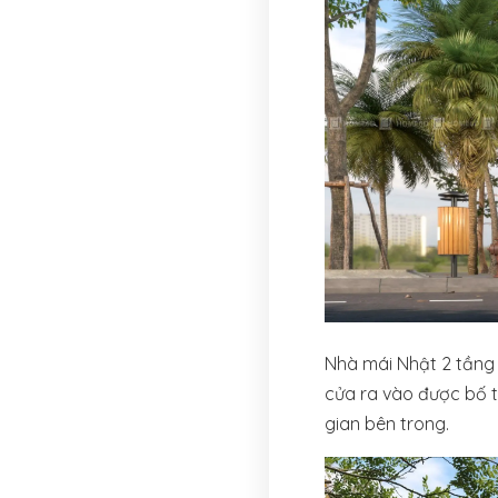
Nhà mái Nhật 2 tầng 
cửa ra vào được bố t
gian bên trong.