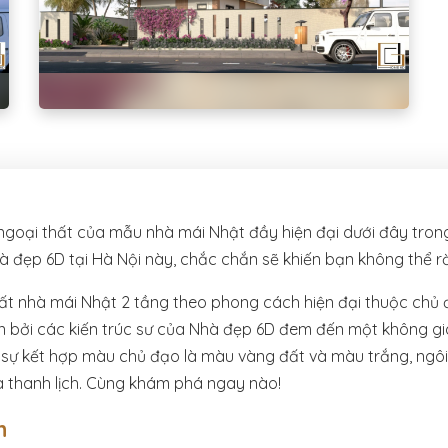
oại thất của mẫu nhà mái Nhật đầy hiện đại dưới đây trong 
 đẹp 6D tại Hà Nội này, chắc chắn sẽ khiến bạn không thể rờ
hất nhà mái Nhật 2 tầng theo phong cách hiện đại thuộc chủ 
n bởi các kiến trúc sư của Nhà đẹp 6D đem đến một không gia
 sự kết hợp màu chủ đạo là màu vàng đất và màu trắng, ngô
 thanh lịch. Cùng khám phá ngay nào!
n