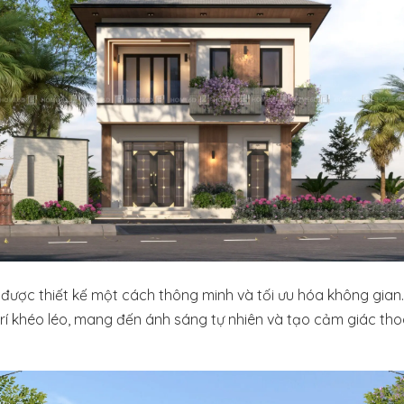
được thiết kế một cách thông minh và tối ưu hóa không gian.
rí khéo léo, mang đến ánh sáng tự nhiên và tạo cảm giác t