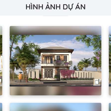
HÌNH ẢNH DỰ ÁN