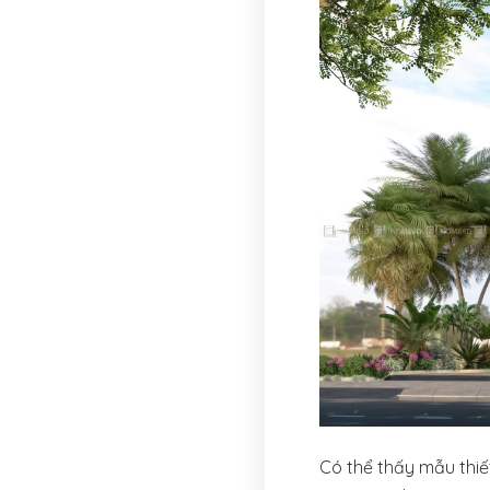
Có thể thấy mẫu thiế