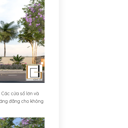
 Các cửa sổ lớn và
hoáng đãng cho không