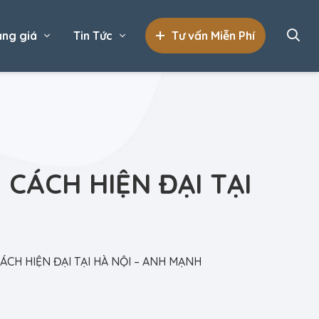
ng giá
Tin Tức
Tư vấn Miễn Phí
CÁCH HIỆN ĐẠI TẠI
ÁCH HIỆN ĐẠI TẠI HÀ NỘI – ANH MẠNH