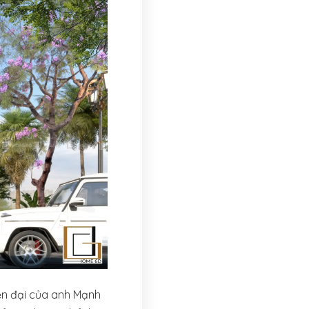
ện đại của anh Mạnh