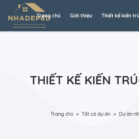
Trang chủ
Giới thiệu
Thiết kế kiến tr
THIẾT KẾ KIẾN TR
Trang chủ
»
Tất cả dự án
»
Dự án nh