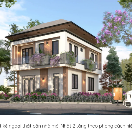
t kế ngoại thất căn nhà mái Nhật 2 tầng theo phong cách hi