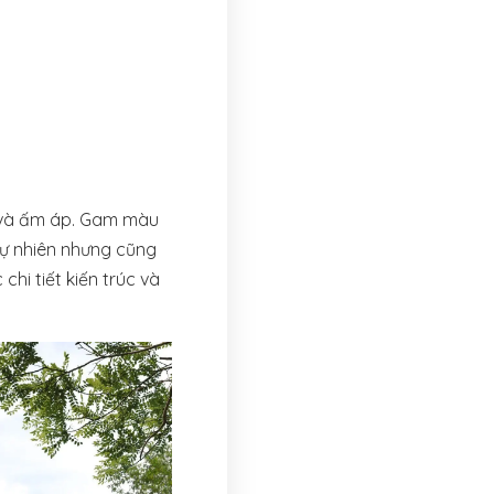
i và ấm áp. Gam màu
tự nhiên nhưng cũng
i tiết kiến trúc và