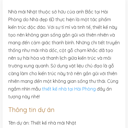
Nhà mái Nhật thuộc sở hữu của anh Bắc tại Hải
Phòng do Nhà đẹp 6D thực hiện là một tác phẩm
kiến trúc độc đáo. Với sự tỉ mỉ và tinh tế, thiết kế này
tạo nên không gian sống gần gũi với thiên nhiên và
mang đến cảm giác thanh bình. Những chi tiết truyền
thống như mái nhà dốc, cột gỗ chạm khắc đã tạo
nên sự hài hòa và thanh lịch giữa kiến trúc và môi
trường xung quanh. Sử dụng vật liệu chủ đạo là gỗ
càng làm cho kiến trúc này trở nên gần gũi với thiên
nhiên mang đến một không gian sống thư thái. Cùng
ngắm nhìn mẫu
thiết kế nhà tại Hải Phòng
đầy ấn
tượng này nhé!
Thông tin dự án
Tên dự án: Thiết kế nhà mái Nhật