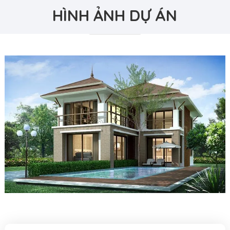
HÌNH ẢNH DỰ ÁN