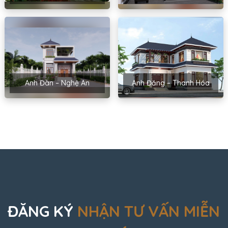
Anh Đàn – Nghệ An
Anh Đăng – Thanh Hóa
ĐĂNG KÝ
NHẬN TƯ VẤN MIỄN