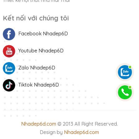
Kết nối với chúng tôi
Facebook Nhadep6D
Youtube Nhadep6D
Zalo Nhadep6D
Tiktok Nhadep6D
Nhadep6d.com
© 2013 All Right Reserved.
Design by
Nhadep6d.com