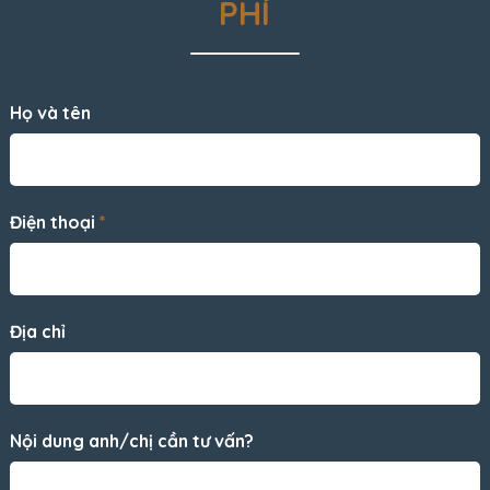
PHÍ
Họ và tên
Điện thoại
*
Địa chỉ
Nội dung anh/chị cần tư vấn?