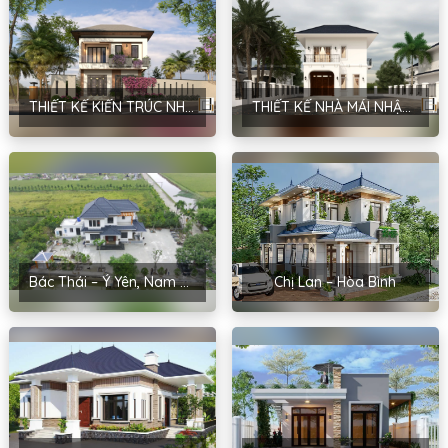
THIẾT KẾ KIẾN TRÚC NHÀ MÁI NHẬT PHONG CÁCH HIỆN ĐẠI TẠI HÀ NỘI – ANH MẠNH
THIẾT KẾ NHÀ MÁI NHẬT PHONG CÁCH HIỆN ĐẠI TẠI HÀ NỘI – ANH ĐINH
Bác Thái – Ý Yên, Nam Định
Chị Lan – Hòa Bình