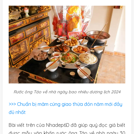
Rước ông Táo về nhà ngày bao nhiêu dương lịch 2024
>>> Chuẩn bị mâm cúng giao thừa đón năm mới đầy
đủ nhất
Bài viết trên của Nhadep6D đã giúp quý đọc giả biết
được mẫu văn khấn rước ông Táo về nhà ngày 30