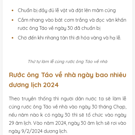
Chuẩn bị đầy đủ lễ vật và đặt lên mâm cúng
Cắm nhang vào bát cơm trắng và đọc văn khấn
rước ông Táo về ngày 30 đã chuẩn bị
Chờ đến khi nhang tàn thì đi hóa vàng và hạ lễ.
Thứ tự làm lễ cúng rước ông Táo về nhà
Rước ông Táo về nhà ngày bao nhiêu
dương lịch 2024
Theo truyền thống thì người dân nước ta sẽ làm lễ
cúng rước ông Táo về nhà vào ngày 30 tháng Chạp,
nếu năm nào k có ngày 30 thì sẽ tổ chức vào ngày
29 âm lịch. Vào năm 2024, ngày 30 âm lịch sẽ rơi vào
ngày 9/2/2024 dương lịch.