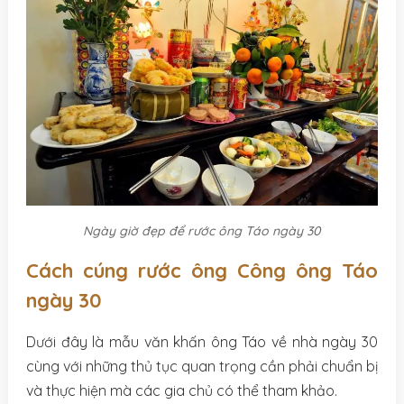
Ngày giờ đẹp để rước ông Táo ngày 30
Cách cúng rước ông Công ông Táo
ngày 30
Dưới đây là mẫu văn khấn ông Táo về nhà ngày 30
cùng với những thủ tục quan trọng cần phải chuẩn bị
và thực hiện mà các gia chủ có thể tham khảo.