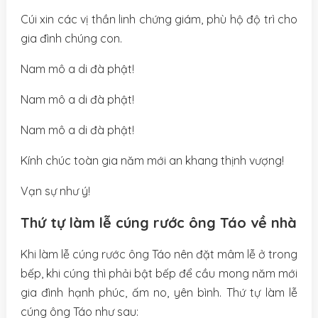
Cúi xin các vị thần linh chứng giám, phù hộ độ trì cho
gia đình chúng con.
Nam mô a di đà phật!
Nam mô a di đà phật!
Nam mô a di đà phật!
Kính chúc toàn gia năm mới an khang thịnh vượng!
Vạn sự như ý!
Thứ tự làm lễ cúng rước ông Táo về nhà
Khi làm lễ cúng rước ông Táo nên đặt mâm lễ ở trong
bếp, khi cúng thì phải bật bếp để cầu mong năm mới
gia đình hạnh phúc, ấm no, yên bình. Thứ tự làm lễ
cúng ông Táo như sau: