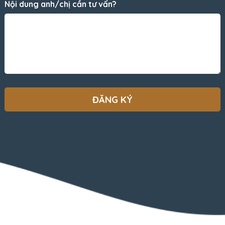
Nội dung anh/chị cần tư vấn?