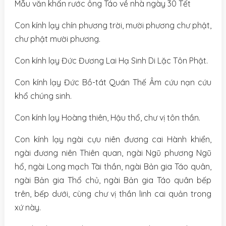
Mẫu văn khấn rước ông Táo về nhà ngày 30 Tết
Con kính lạy chín phương trời, mười phương chư phật,
chư phật mười phương.
Con kính lạy Đức Đương Lai Hạ Sinh Di Lặc Tôn Phật.
Con kính lạy Đức Bồ-tát Quán Thế Âm cứu nạn cứu
khổ chúng sinh.
Con kính lạy Hoàng thiên, Hậu thổ, chư vị tôn thần.
Con kính lạy ngài cựu niên đương cai Hành khiển,
ngài đương niên Thiên quan, ngài Ngũ phương Ngũ
hổ, ngài Long mạch Tài thần, ngài Bản gia Táo quân,
ngài Bản gia Thổ chủ, ngài Bản gia Táo quân bếp
trên, bếp dưới, cùng chư vị thần linh cai quản trong
xứ này.