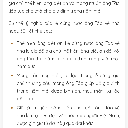
gia chủ thể hiện lòng biết ơn và mong muốn ông Táo
tiếp tục che chở cho gia đình trong năm mới.
Cụ thể, ý nghĩa của lễ cúng rước ông Táo về nhà
ngày 30 Tết như sau:
Thể hiện lòng biết ơn: Lễ cúng rước ông Táo về
nhà là dịp để gia chủ thể hiện lòng biết ơn đối với
ông Táo đã chăm lo cho gia đình trong suốt một
năm qua.
Mong cầu may mắn, tài lộc: Trong lễ cúng, gia
chủ thường cầu mong ông Táo giúp đỡ gia đình
trong năm mới được bình an, may mắn, tài lộc
dồi dào.
Giữ gìn truyền thống: Lễ cúng rước ông Táo về
nhà là một nét đẹp văn hóa của người Việt Nam,
được gìn giữ từ đời này qua đời khác.