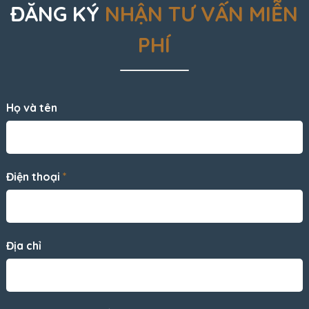
ĐĂNG KÝ
NHẬN TƯ VẤN MIỄN
PHÍ
Họ và tên
Điện thoại
*
Địa chỉ