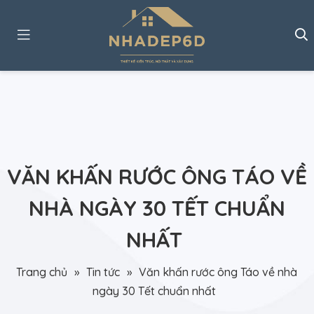
VĂN KHẤN RƯỚC ÔNG TÁO VỀ
NHÀ NGÀY 30 TẾT CHUẨN
NHẤT
Trang chủ
»
Tin tức
»
Văn khấn rước ông Táo về nhà
ngày 30 Tết chuẩn nhất