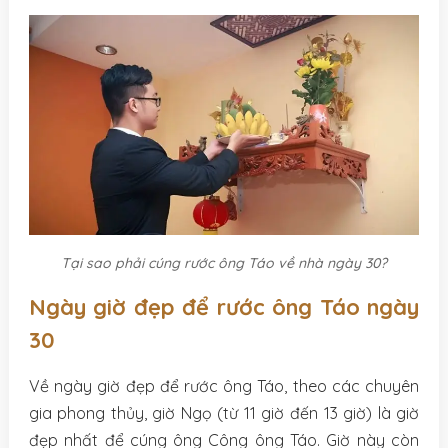
Tại sao phải cúng rước ông Táo về nhà ngày 30?
Ngày giờ đẹp để rước ông Táo ngày
30
Về ngày giờ đẹp để rước ông Táo, theo các chuyên
gia phong thủy, giờ Ngọ (từ 11 giờ đến 13 giờ) là giờ
đẹp nhất để cúng ông Công ông Táo. Giờ này còn