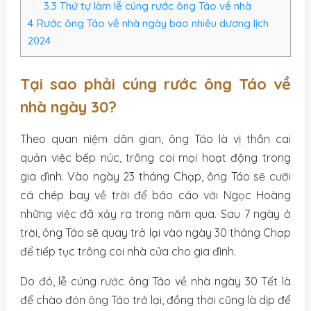
3.3
Thứ tự làm lễ cúng rước ông Táo về nhà
4
Rước ông Táo về nhà ngày bao nhiêu dương lịch
2024
Tại sao phải cúng rước ông Táo về
nhà ngày 30?
Theo quan niệm dân gian, ông Táo là vị thần cai
quản việc bếp núc, trông coi mọi hoạt động trong
gia đình. Vào ngày 23 tháng Chạp, ông Táo sẽ cưỡi
cá chép bay về trời để báo cáo với Ngọc Hoàng
những việc đã xảy ra trong năm qua. Sau 7 ngày ở
trời, ông Táo sẽ quay trở lại vào ngày 30 tháng Chạp
để tiếp tục trông coi nhà cửa cho gia đình.
Do đó, lễ cúng rước ông Táo về nhà ngày 30 Tết là
để chào đón ông Táo trở lại, đồng thời cũng là dịp để