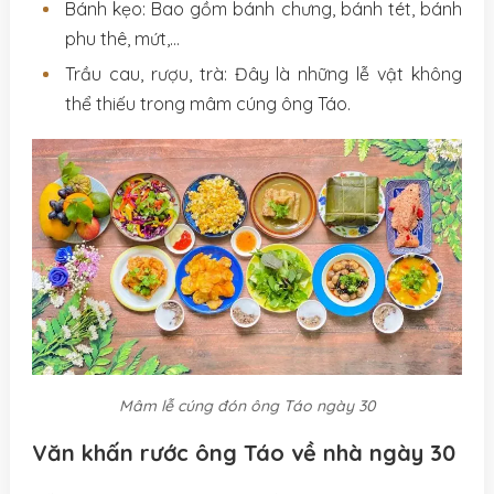
Bánh kẹo: Bao gồm bánh chưng, bánh tét, bánh
phu thê, mứt,…
Trầu cau, rượu, trà: Đây là những lễ vật không
thể thiếu trong mâm cúng ông Táo.
Mâm lễ cúng đón ông Táo ngày 30
Văn khấn rước ông Táo về nhà ngày 30