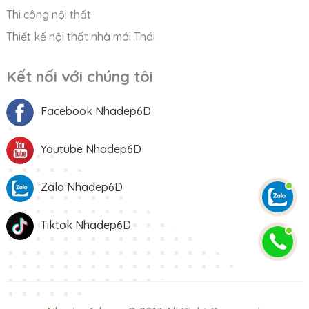
Thi công nội thất
Thiết kế nội thất nhà mái Thái
Kết nối với chúng tôi
Facebook Nhadep6D
Youtube Nhadep6D
Zalo Nhadep6D
Tiktok Nhadep6D