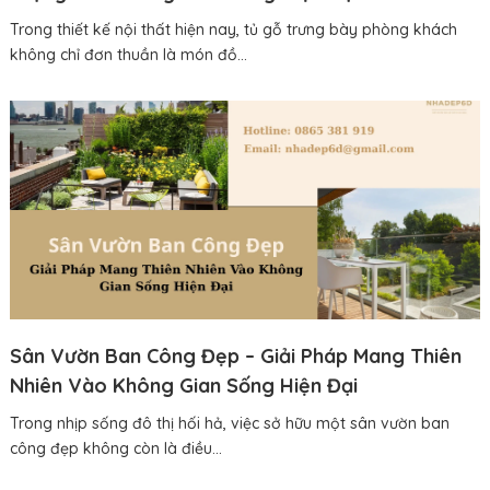
Trong thiết kế nội thất hiện nay, tủ gỗ trưng bày phòng khách
không chỉ đơn thuần là món đồ...
Sân Vườn Ban Công Đẹp – Giải Pháp Mang Thiên
Nhiên Vào Không Gian Sống Hiện Đại
Trong nhịp sống đô thị hối hả, việc sở hữu một sân vườn ban
công đẹp không còn là điều...