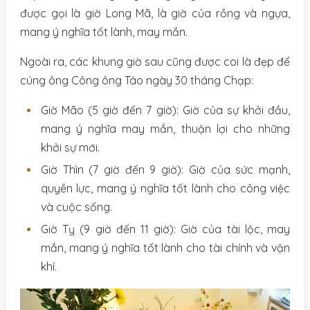
được gọi là giờ Long Mã, là giờ của rồng và ngựa,
mang ý nghĩa tốt lành, may mắn.
Ngoài ra, các khung giờ sau cũng được coi là đẹp để
cúng ông Công ông Táo ngày 30 tháng Chạp:
Giờ Mão (5 giờ đến 7 giờ): Giờ của sự khởi đầu,
mang ý nghĩa may mắn, thuận lợi cho những
khởi sự mới.
Giờ Thìn (7 giờ đến 9 giờ): Giờ của sức mạnh,
quyền lực, mang ý nghĩa tốt lành cho công việc
và cuộc sống.
Giờ Tỵ (9 giờ đến 11 giờ): Giờ của tài lộc, may
mắn, mang ý nghĩa tốt lành cho tài chính và vận
khí.