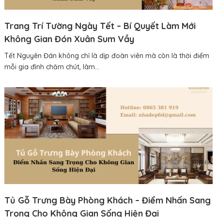
Trang Trí Tường Ngày Tết – Bí Quyết Làm Mới
Không Gian Đón Xuân Sum Vầy
Tết Nguyên Đán không chỉ là dịp đoàn viên mà còn là thời điểm
mỗi gia đình chăm chút, làm...
Tủ Gỗ Trưng Bày Phòng Khách – Điểm Nhấn Sang
Trọng Cho Không Gian Sống Hiện Đại