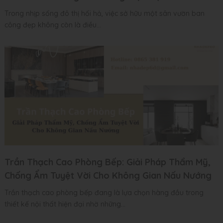
Trong nhịp sống đô thị hối hả, việc sở hữu một sân vườn ban
công đẹp không còn là điều...
Trần Thạch Cao Phòng Bếp: Giải Pháp Thẩm Mỹ,
Chống Ẩm Tuyệt Vời Cho Không Gian Nấu Nướng
Trần thạch cao phòng bếp đang là lựa chọn hàng đầu trong
thiết kế nội thất hiện đại nhờ những...