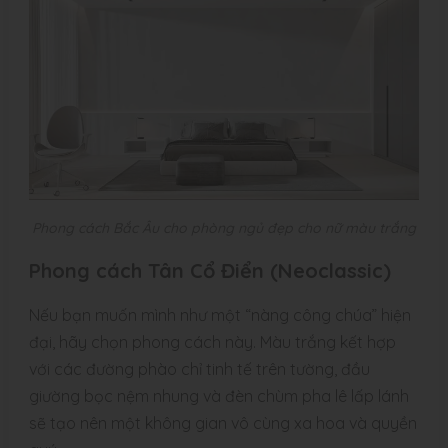
Phong cách Bắc Âu cho phòng ngủ đẹp cho nữ màu trắng
Phong cách Tân Cổ Điển (Neoclassic)
Nếu bạn muốn mình như một “nàng công chúa” hiện
đại, hãy chọn phong cách này. Màu trắng kết hợp
với các đường phào chỉ tinh tế trên tường, đầu
giường bọc nệm nhung và đèn chùm pha lê lấp lánh
sẽ tạo nên một không gian vô cùng xa hoa và quyền