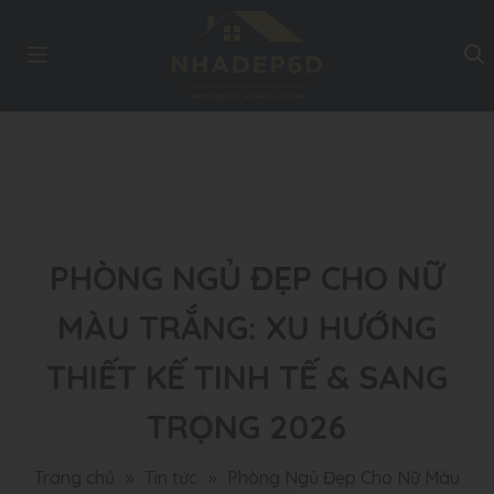
PHÒNG NGỦ ĐẸP CHO NỮ
MÀU TRẮNG: XU HƯỚNG
THIẾT KẾ TINH TẾ & SANG
TRỌNG 2026
Trang chủ
»
Tin tức
»
Phòng Ngủ Đẹp Cho Nữ Màu