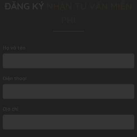
ĐĂNG KÝ
NHẬN TƯ VẤN MIỄN
PHÍ
Họ và tên
Điện thoại
*
Địa chỉ