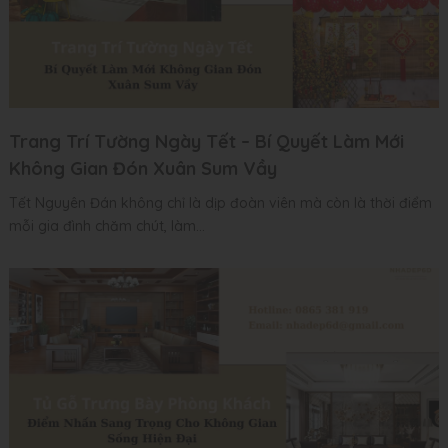
Trang Trí Tường Ngày Tết – Bí Quyết Làm Mới
Không Gian Đón Xuân Sum Vầy
Tết Nguyên Đán không chỉ là dịp đoàn viên mà còn là thời điểm
mỗi gia đình chăm chút, làm...