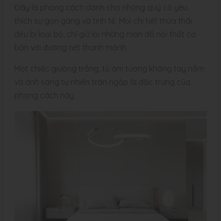
Đây là phong cách dành cho những quý cô yêu
thích sự gọn gàng và tinh tế. Mọi chi tiết thừa thãi
đều bị loại bỏ, chỉ giữ lại những món đồ nội thất cơ
bản với đường nét thanh mảnh.
Một chiếc giường trắng, tủ âm tường không tay nắm
và ánh sáng tự nhiên tràn ngập là đặc trưng của
phong cách này.