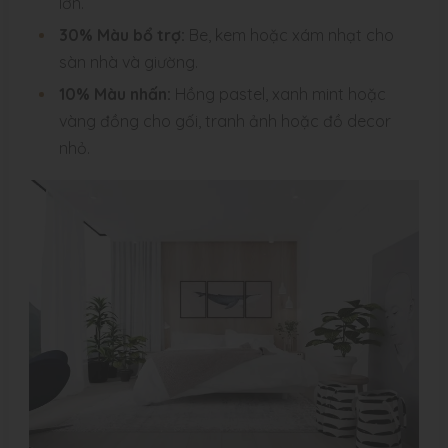
lớn.
30% Màu bổ trợ:
Be, kem hoặc xám nhạt cho
sàn nhà và giường.
10% Màu nhấn:
Hồng pastel, xanh mint hoặc
vàng đồng cho gối, tranh ảnh hoặc đồ decor
nhỏ.