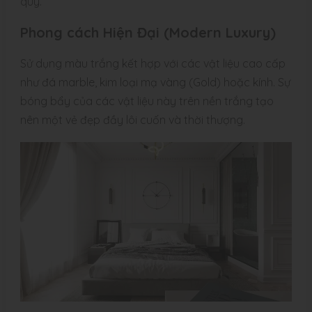
quý.
Phong cách Hiện Đại (Modern Luxury)
Sử dụng màu trắng kết hợp với các vật liệu cao cấp
như đá marble, kim loại mạ vàng (Gold) hoặc kính. Sự
bóng bẩy của các vật liệu này trên nền trắng tạo
nên một vẻ đẹp đầy lôi cuốn và thời thượng.