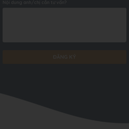
Nội dung anh/chị cần tư vấn?