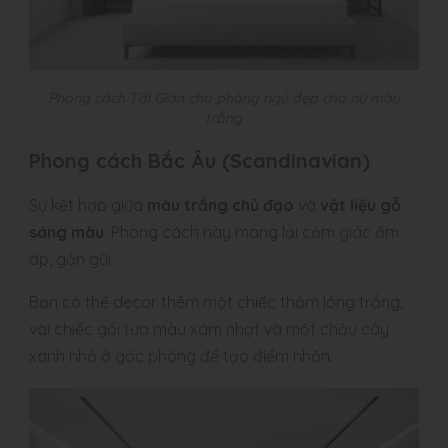
Phong cách Tối Giản cho phòng ngủ đẹp cho nữ màu
trắng
Phong cách Bắc Âu (Scandinavian)
Sự kết hợp giữa
màu trắng chủ đạo
và
vật liệu gỗ
sáng màu
. Phong cách này mang lại cảm giác ấm
áp, gần gũi.
Bạn có thể decor thêm một chiếc thảm lông trắng,
vài chiếc gối tựa màu xám nhạt và một chậu cây
xanh nhỏ ở góc phòng để tạo điểm nhấn.