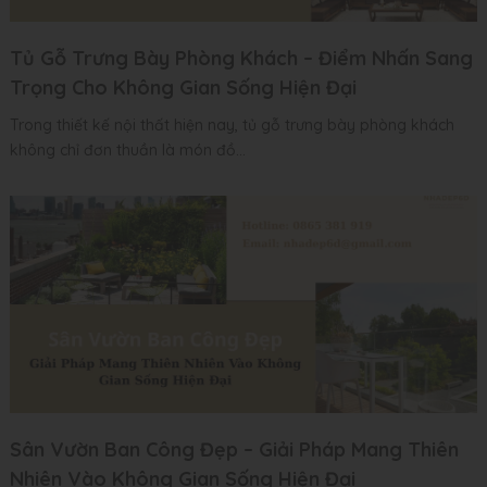
Tủ Gỗ Trưng Bày Phòng Khách – Điểm Nhấn Sang
Trọng Cho Không Gian Sống Hiện Đại
Trong thiết kế nội thất hiện nay, tủ gỗ trưng bày phòng khách
không chỉ đơn thuần là món đồ...
Sân Vườn Ban Công Đẹp – Giải Pháp Mang Thiên
Nhiên Vào Không Gian Sống Hiện Đại