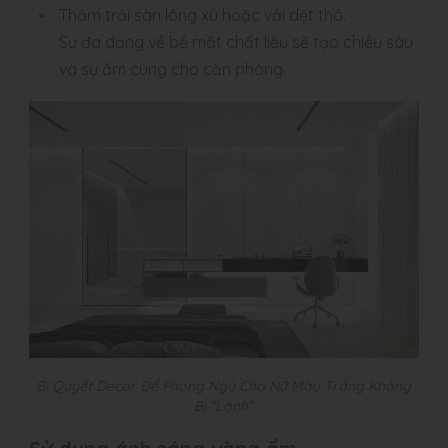
Thảm trải sàn lông xù hoặc vải dệt thô.
Sự đa dạng về bề mặt chất liệu sẽ tạo chiều sâu
và sự ấm cúng cho căn phòng.
Bí Quyết Decor Để Phòng Ngủ Cho Nữ Màu Trắng Không
Bị “Lạnh”