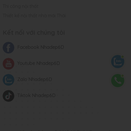
Thi công nội thất
Thiết kế nội thất nhà mái Thái
Kết nối với chúng tôi
Facebook Nhadep6D
Youtube Nhadep6D
Zalo Nhadep6D
Tiktok Nhadep6D