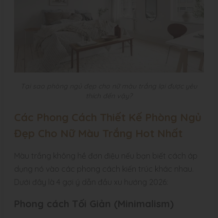
Tại sao phòng ngủ đẹp cho nữ màu trắng lại được yêu
thích đến vậy?
Các Phong Cách Thiết Kế Phòng Ngủ
Đẹp Cho Nữ Màu Trắng Hot Nhất
Màu trắng không hề đơn điệu nếu bạn biết cách áp
dụng nó vào các phong cách kiến trúc khác nhau.
Dưới đây là 4 gợi ý dẫn đầu xu hướng 2026:
Phong cách Tối Giản (Minimalism)