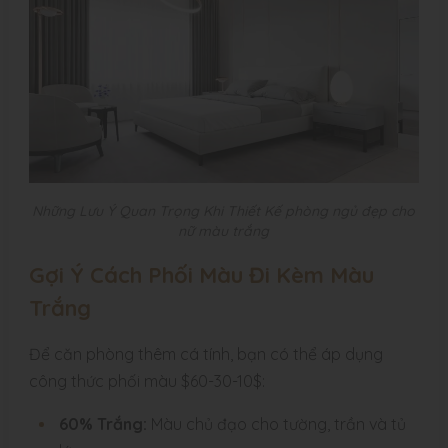
Những Lưu Ý Quan Trọng Khi Thiết Kế phòng ngủ đẹp cho
nữ màu trắng
Gợi Ý Cách Phối Màu Đi Kèm Màu
Trắng
Để căn phòng thêm cá tính, bạn có thể áp dụng
công thức phối màu $60-30-10$:
60% Trắng:
Màu chủ đạo cho tường, trần và tủ