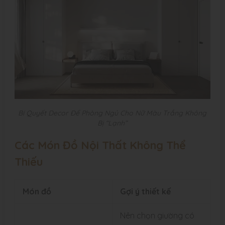
Bí Quyết Decor Để Phòng Ngủ Cho Nữ Màu Trắng Không
Bị “Lạnh”
Các Món Đồ Nội Thất Không Thể
Thiếu
Món đồ
Gợi ý thiết kế
Nên chọn giường có