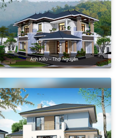
Anh Kiều – Thái Nguyên