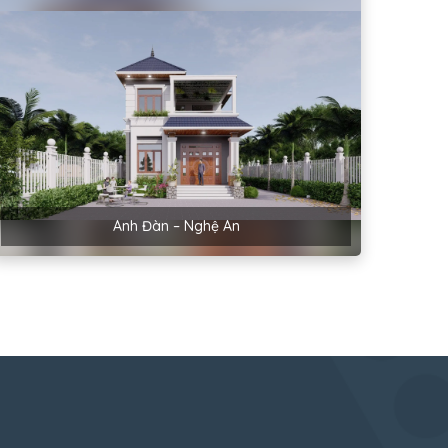
Anh Đàn – Nghệ An