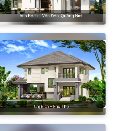
Anh Bách – Vân Đồn, Quảng Ninh
Chị Bích – Phú Thọ