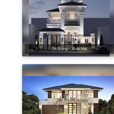
Chị Giang – Xuân Mai