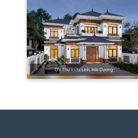
Chị Thu – Chí Linh, Hải Dương