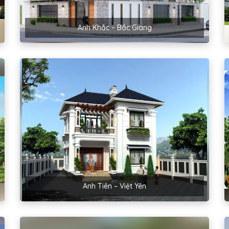
Anh Khắc – Bắc Giang
Anh Tiên – Việt Yên