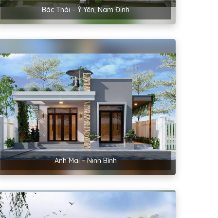
Bác Thái – Ý Yên, Nam Định
Anh Mai – Ninh Bình