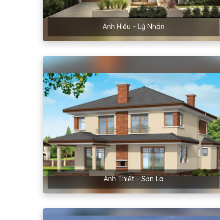
Anh Hiếu – Lý Nhân
Anh Thiết – Sơn La