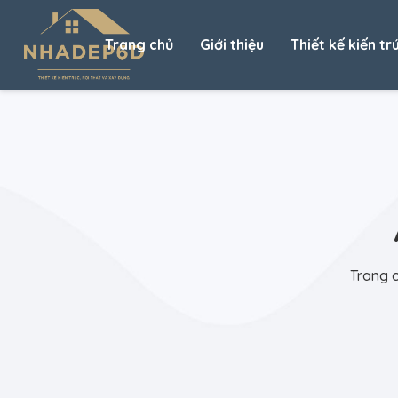
Trang chủ
Giới thiệu
Thiết kế kiến tr
Trang 