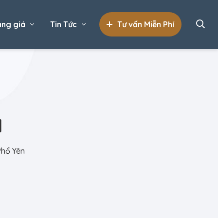
ng giá
Tin Tức
Tư vấn Miễn Phí
N
Phổ Yên