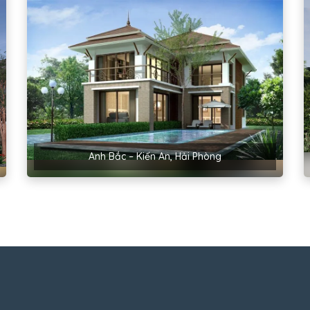
Anh Bắc – Kiến An, Hải Phòng