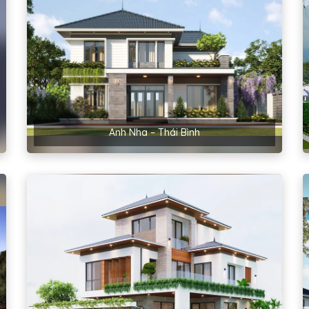
Anh Nha – Thái Bình