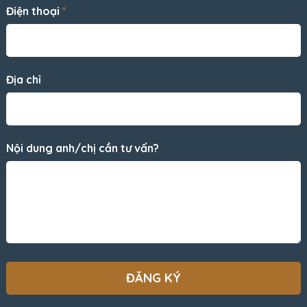
Điện thoại
*
Địa chỉ
Nội dung anh/chị cần tư vấn?