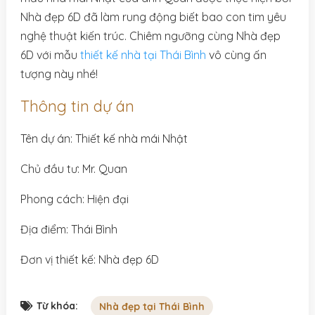
Nhà đẹp 6D đã làm rung động biết bao con tim yêu
nghệ thuật kiến trúc. Chiêm ngưỡng cùng Nhà đẹp
6D với mẫu
thiết kế nhà tại Thái Bình
vô cùng ấn
tượng này nhé!
Thông tin dự án
Tên dự án: Thiết kế nhà mái Nhật
Chủ đầu tư: Mr. Quan
Phong cách: Hiện đại
Địa điểm: Thái Bình
Đơn vị thiết kế: Nhà đẹp 6D
Từ khóa:
Nhà đẹp tại Thái Bình