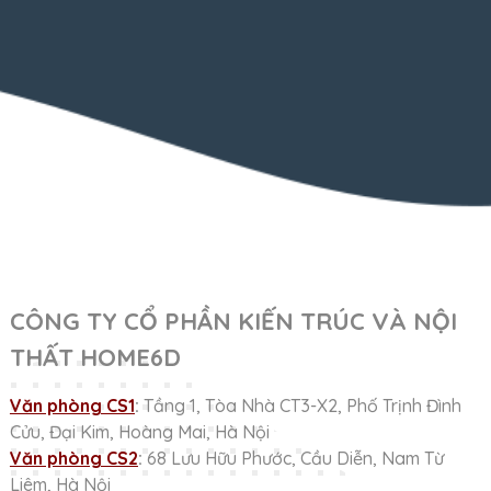
CÔNG TY CỔ PHẦN KIẾN TRÚC VÀ NỘI
THẤT HOME6D
Văn phòng CS1
:
Tầng 1, Tòa Nhà CT3-X2, Phố Trịnh Đình
Cửu, Đại Kim, Hoàng Mai, Hà Nội
Văn phòng CS2
:
68 Lưu Hữu Phước, Cầu Diễn, Nam Từ
Liêm, Hà Nội