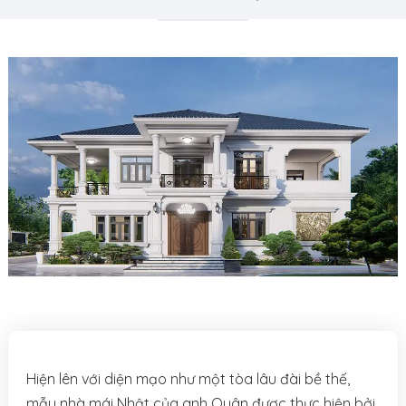
Hiện lên với diện mạo như một tòa lâu đài bề thế,
mẫu nhà mái Nhật của anh Quân được thực hiện bởi