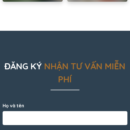
ĐĂNG KÝ
NHẬN TƯ VẤN MIỄN
PHÍ
Họ và tên