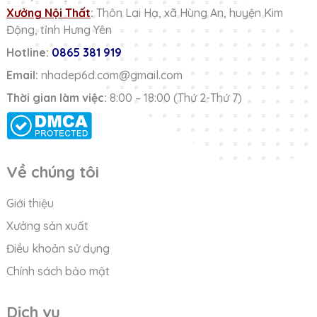
Xưởng Nội Thất
:
Thôn Lai Hạ, xã Hùng An, huyện Kim
Động, tỉnh Hưng Yên
Hotline:
0865 381 919
Email:
nhadep6d.com@gmail.com
Thời gian làm việc:
8:00 – 18:00 (Thứ 2-Thứ 7)
Về chúng tôi
Giới thiệu
Xưởng sản xuất
Điều khoản sử dụng
Chính sách bảo mật
Dịch vụ