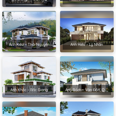
Anh Kiều – Thái Nguyên
Anh Hiếu – Lý Nhân
Anh Khắc – Bắc Giang
Anh Bách – Vân Đồn, Quảng Ninh