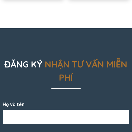
ĐĂNG KÝ
NHẬN TƯ VẤN MIỄN
PHÍ
Họ và tên