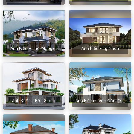
Anh Kiều – Thái Nguyên
Anh Hiếu – Lý Nhân
Anh Khắc – Bắc Giang
Anh Bách – Vân Đồn, Quảng Ninh