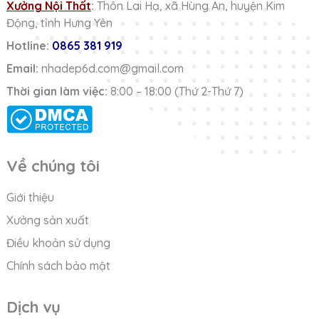
Xưởng Nội Thất
:
Thôn Lai Hạ, xã Hùng An, huyện Kim
Động, tỉnh Hưng Yên
Hotline:
0865 381 919
Email:
nhadep6d.com@gmail.com
Thời gian làm việc:
8:00 – 18:00 (Thứ 2-Thứ 7)
Về chúng tôi
Giới thiệu
Xưởng sản xuất
Điều khoản sử dụng
Chính sách bảo mật
Dịch vụ