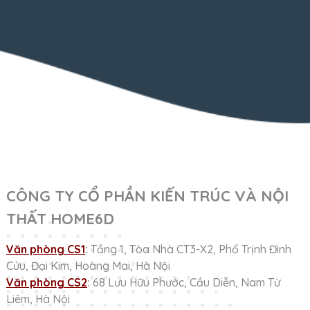
CÔNG TY CỔ PHẦN KIẾN TRÚC VÀ NỘI
THẤT HOME6D
Văn phòng CS1
:
Tầng 1, Tòa Nhà CT3-X2, Phố Trịnh Đình
Cửu, Đại Kim, Hoàng Mai, Hà Nội
Văn phòng CS2
:
68 Lưu Hữu Phước, Cầu Diễn, Nam Từ
Liêm, Hà Nội