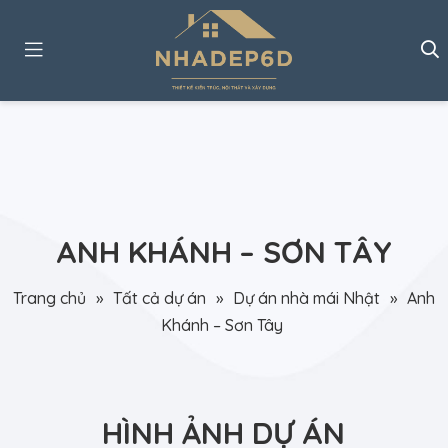
ANH KHÁNH – SƠN TÂY
Trang chủ
»
Tất cả dự án
»
Dự án nhà mái Nhật
»
Anh
Khánh – Sơn Tây
HÌNH ẢNH DỰ ÁN