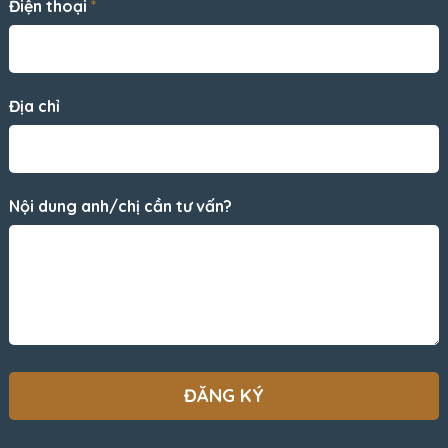
Điện thoại
*
Địa chỉ
Nội dung anh/chị cần tư vấn?