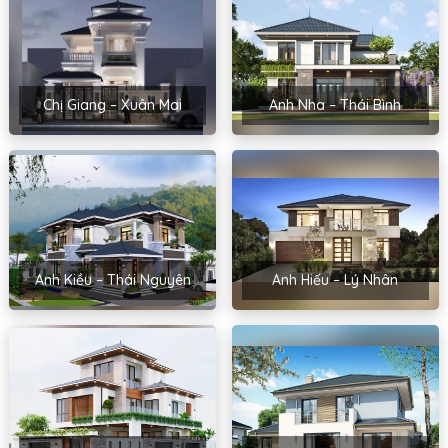
Chị Giang – Xuân Mai
Anh Nha – Thái Bình
Anh Kiều – Thái Nguyên
Anh Hiếu – Lý Nhân