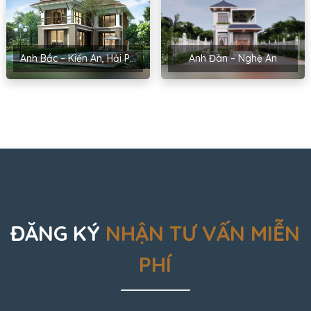
Anh Bắc – Kiến An, Hải Phòng
Anh Đàn – Nghệ An
ĐĂNG KÝ
NHẬN TƯ VẤN MIỄN
PHÍ