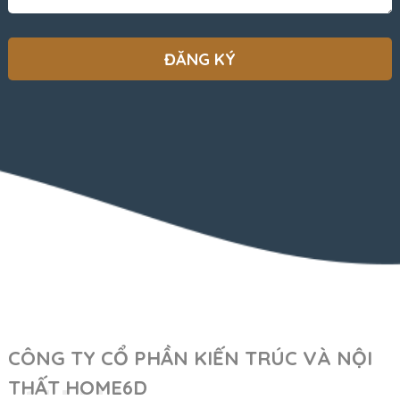
CÔNG TY CỔ PHẦN KIẾN TRÚC VÀ NỘI
THẤT HOME6D