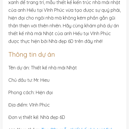
xanh để trang trí, mẫu thiết kế kiến trúc nhà mái nhật
của anh Hiếu tại Vĩnh Phúc vừa tạo được sự quý phái,
hiện đại cho ngôi nhà mà không kém phần gẫn gũi
thân thiện với thiên nhiên. Hãy cùng khám phá dự án
thiết kế nhà mái Nhật của anh Hiếu tại Vĩnh Phúc
được thực hiện bởi Nhà đẹp 6D trên đây nhé!
Thông tin dự án
Tên dự án: Thiết kế nhà mái Nhật
Chủ đầu tư: Mr. Hieu
Phong cách: Hiện đại
Địa điểm: Vĩnh Phúc
Đơn vị thiết kế: Nhà đẹp 6D