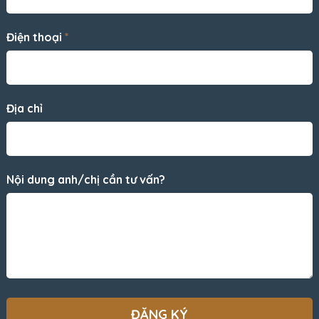
Điện thoại
*
Địa chỉ
Nội dung anh/chị cần tư vấn?