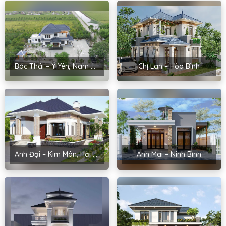
Bác Thái – Ý Yên, Nam Định
Chị Lan – Hòa Bình
Anh Đại – Kim Môn, Hải Dương
Anh Mai – Ninh Bình