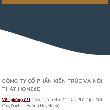
CÔNG TY CỔ PHẦN KIẾN TRÚC VÀ NỘI
THẤT HOME6D
Văn phòng CS1
:
Tầng 1, Tòa Nhà CT3-X2, Phố Trịnh Đình
Cửu, Đại Kim, Hoàng Mai, Hà Nội