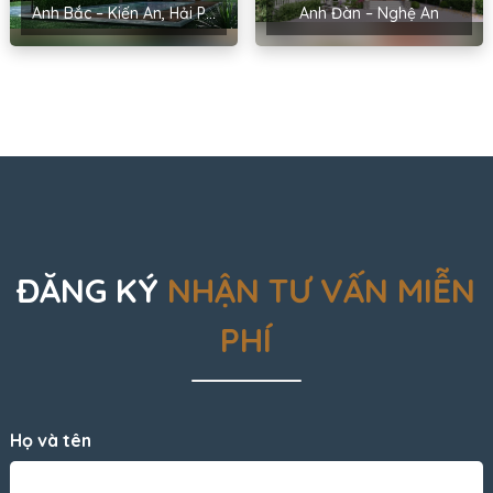
Anh Bắc – Kiến An, Hải Phòng
Anh Đàn – Nghệ An
ĐĂNG KÝ
NHẬN TƯ VẤN MIỄN
PHÍ
Họ và tên