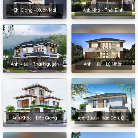
Chị Giang – Xuân Mai
Anh Nha – Thái Bình
Anh Kiều – Thái Nguyên
Anh Hiếu – Lý Nhân
Anh Khắc – Bắc Giang
Anh Bách – Vân Đồn, Quảng Ninh