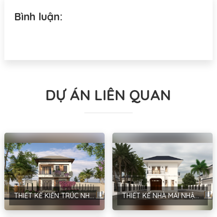
Bình luận:
DỰ ÁN LIÊN QUAN
THIẾT KẾ KIẾN TRÚC NHÀ MÁI NHẬT PHONG CÁCH HIỆN ĐẠI TẠI HÀ NỘI – ANH MẠNH
THIẾT KẾ NHÀ MÁI NHẬT PHONG CÁCH HIỆN ĐẠI TẠI HÀ NỘI – ANH ĐINH