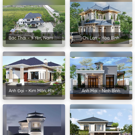
Bác Thái – Ý Yên, Nam Định
Chị Lan – Hòa Bình
Anh Đại – Kim Môn, Hải Dương
Anh Mai – Ninh Bình