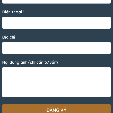
Điện thoại
*
Địa chỉ
Nội dung anh/chị cần tư vấn?