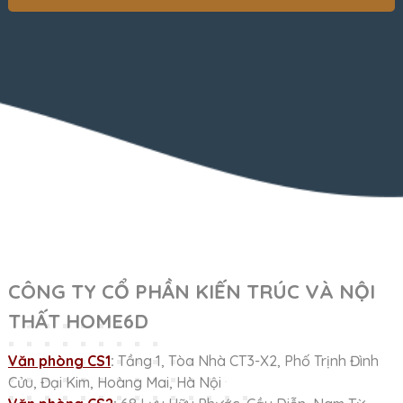
CÔNG TY CỔ PHẦN KIẾN TRÚC VÀ NỘI
THẤT HOME6D
Văn phòng CS1
:
Tầng 1, Tòa Nhà CT3-X2, Phố Trịnh Đình
Cửu, Đại Kim, Hoàng Mai, Hà Nội