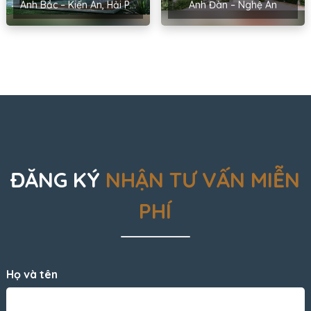
Anh Bắc – Kiến An, Hải Phòng
Anh Đàn – Nghệ An
ĐĂNG KÝ
NHẬN TƯ VẤN MIỄN
PHÍ
Họ và tên