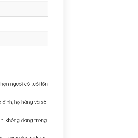
họn người có tuổi lớn
a đình, họ hàng và sở
ẫn, không đang trong