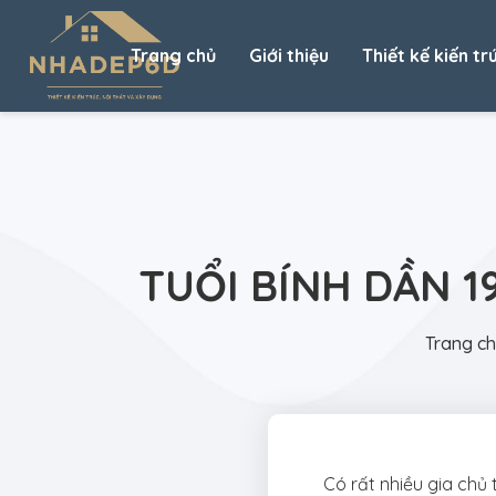
Trang chủ
Giới thiệu
Thiết kế kiến tr
TUỔI BÍNH DẦN 
Trang c
Có rất nhiều gia ch