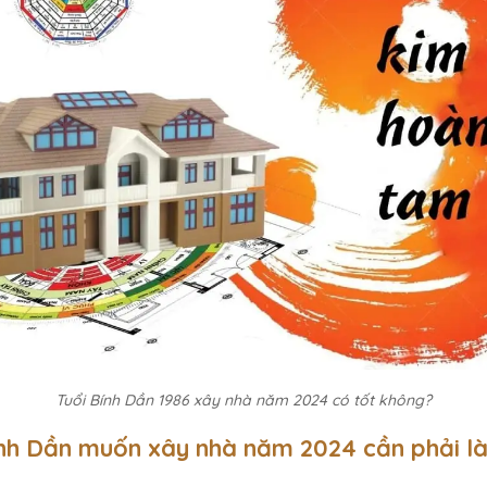
Tuổi Bính Dần 1986 xây nhà năm 2024 có tốt không?
ính Dần muốn xây nhà năm 2024 cần phải l