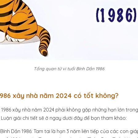
Tổng quan tử vi tuổi Bính Dần 1986
1986 xây nhà năm 2024 có tốt không?
n 1986 xây nhà năm 2024 phải không gặp những hạn lớn trong
 Luận giải chi tiết sẽ ở ngay dưới đây để bạn tham khảo:
Bính Dần 1986: Tam tai là hạn 3 năm liên tiếp của các con giáp