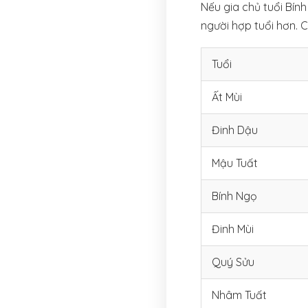
Nếu gia chủ tuổi Bín
người hợp tuổi hơn. 
Tuổi
Ất Mùi
Đinh Dậu
Mậu Tuất
Bính Ngọ
Đinh Mùi
Quý Sửu
Nhâm Tuất