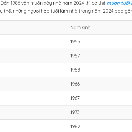
h Dần 1986 vẫn muốn xây nhà năm 2024 thì có thể
mượn tuổi 
Cụ thể, những người hợp tuổi làm nhà trong năm 2024 bao g
Năm sinh
1955
1957
1958
1966
1967
1973
1982