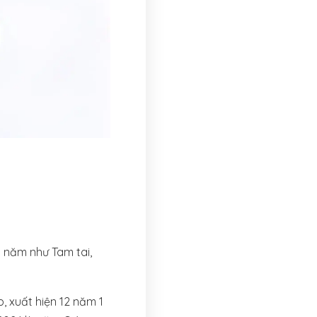
 năm như Tam tai,
, xuất hiện 12 năm 1