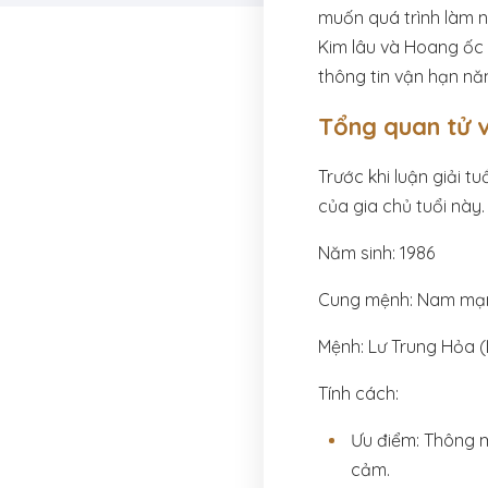
muốn quá trình làm n
Kim lâu và Hoang ốc 
thông tin vận hạn nă
Tổng quan tử v
Trước khi luận giải t
của gia chủ tuổi này.
Năm sinh: 1986
Cung mệnh: Nam mạn
Mệnh: Lư Trung Hỏa (
Tính cách:
Ưu điểm: Thông mi
cảm.