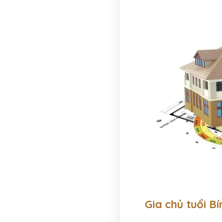
Gia chủ tuổi B