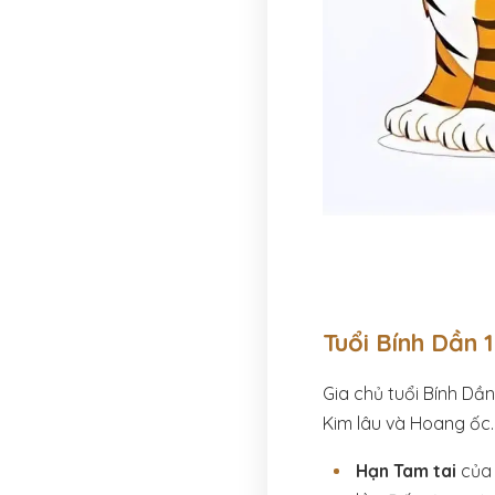
Tuổi Bính Dần 
Gia chủ tuổi Bính Dầ
Kim lâu và Hoang ốc.
Hạn Tam tai
của 