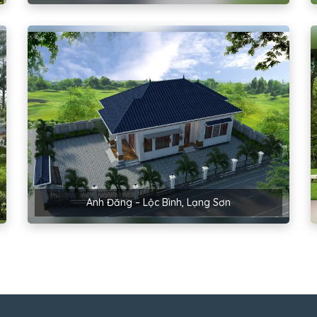
Anh Đăng – Lộc Bình, Lạng Sơn