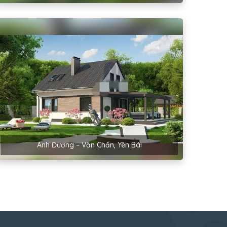
Anh Đương – Văn Chấn, Yên Bái