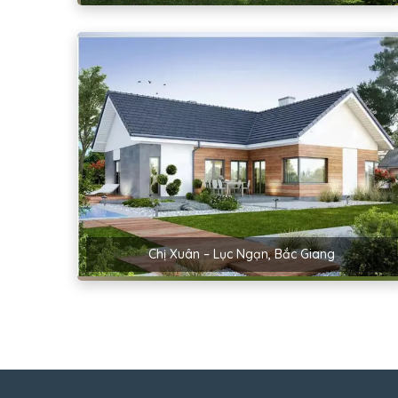
Chị Xuân – Lục Ngạn, Bắc Giang