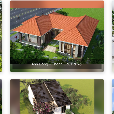
Anh Đông – Thanh Oai, Hà Nội