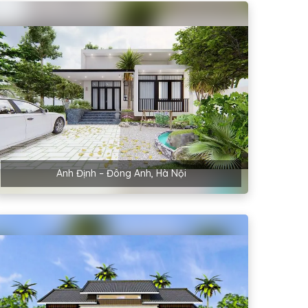
Anh Định – Đông Anh, Hà Nội