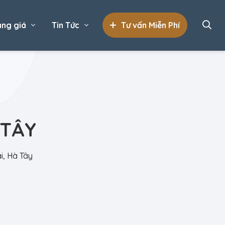
ng giá
Tin Tức
Tư vấn Miễn Phí
 TÂY
i, Hà Tây