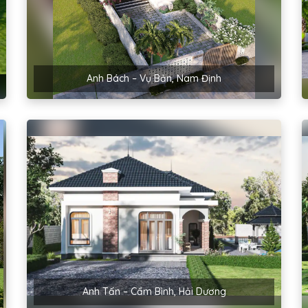
Anh Bách – Vụ Bản, Nam Định
Anh Tấn – Cẩm Bình, Hải Dương