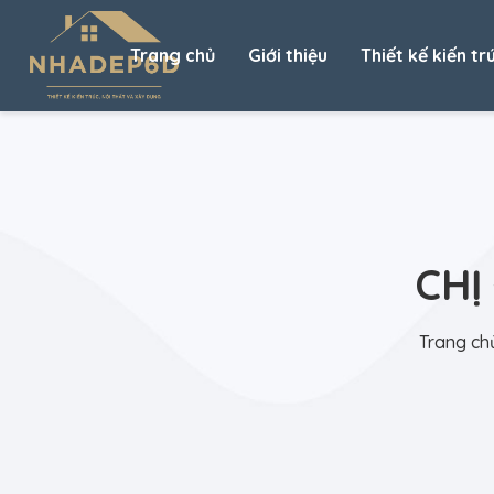
Trang chủ
Giới thiệu
Thiết kế kiến tr
CHỊ
Trang ch