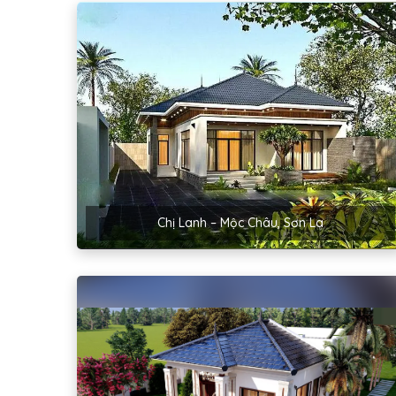
Chị Lanh – Mộc Châu, Sơn La