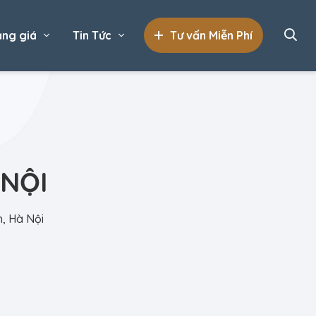
ng giá
Tin Tức
Tư vấn Miễn Phí
 NỘI
, Hà Nội