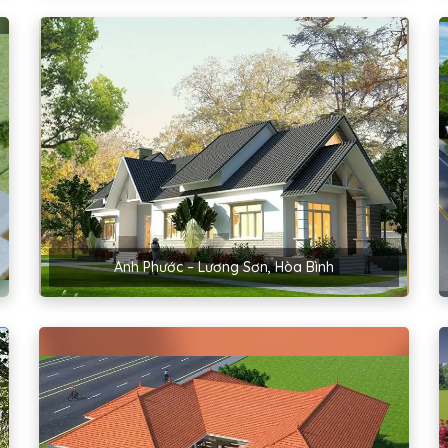
Anh Phước – Lương Sơn, Hòa Bình