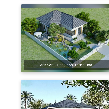
Anh Sơn – Đông Sơn, Thanh Hóa