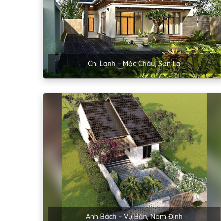
Chị Lanh – Mộc Châu, Sơn La
Anh Bách – Vụ Bản, Nam Định