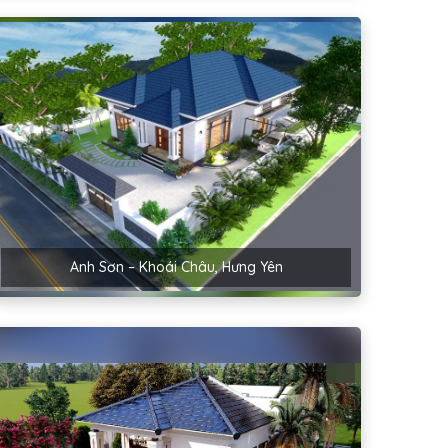
Anh Sơn – Khoái Châu, Hưng Yên