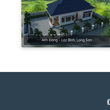
Anh Đăng – Lộc Bình, Lạng Sơn