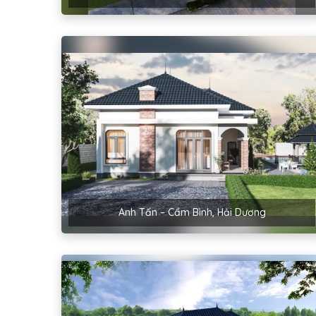
Anh Tấn – Cẩm Bình, Hải Dương