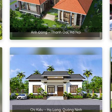
Anh Đông – Thanh Oai, Hà Nội
Chị Kiều – Hạ Long, Quảng Ninh