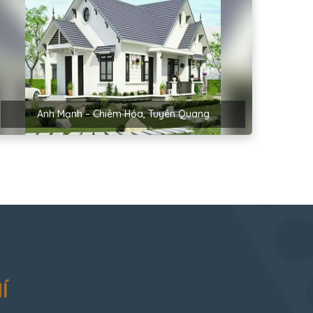
Anh Mạnh – Chiêm Hóa, Tuyên Quang
Í