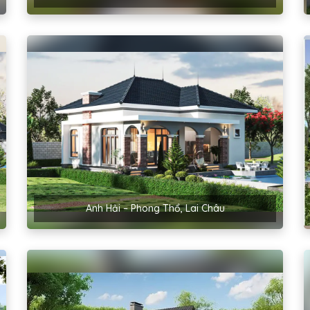
Anh Hải – Phong Thổ, Lai Châu