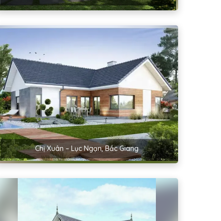
Chị Xuân – Lục Ngạn, Bắc Giang