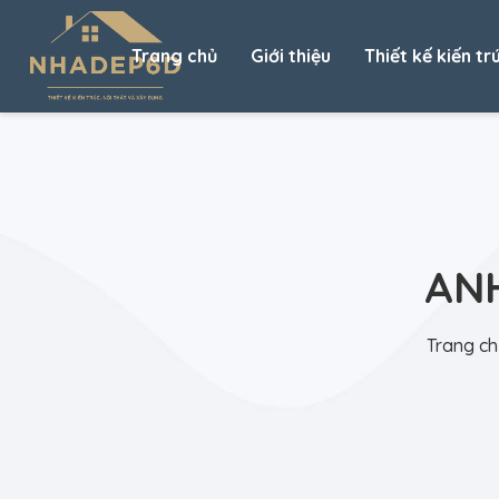
Trang chủ
Giới thiệu
Thiết kế kiến tr
ANH
Trang ch