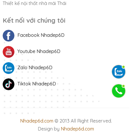
Thiết kế nội thất nhà mái Thái
Kết nối với chúng tôi
Facebook Nhadep6D
Youtube Nhadep6D
Zalo Nhadep6D
Tiktok Nhadep6D
Nhadep6d.com
© 2013 All Right Reserved.
Design by
Nhadep6d.com