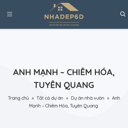
ANH MẠNH – CHIÊM HÓA,
TUYÊN QUANG
Trang chủ
»
Tất cả dự án
»
Dự án nhà vườn
»
Anh
Mạnh – Chiêm Hóa, Tuyên Quang