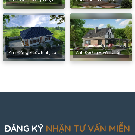
Anh Đăng – Lộc Bình, Lạng Sơn
Anh Đương – Văn Chấn, Yên Bái
ĐĂNG KÝ
NHẬN TƯ VẤN MIỄN