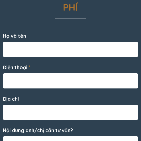
PHÍ
Họ và tên
Điện thoại
*
Địa chỉ
Nội dung anh/chị cần tư vấn?