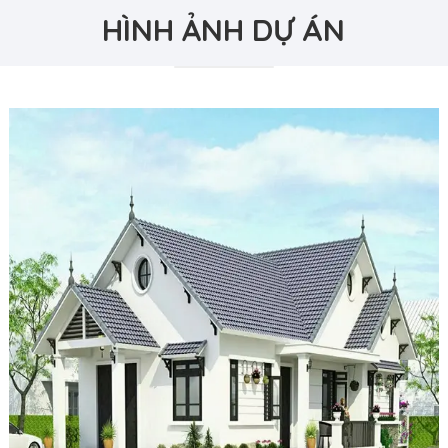
HÌNH ẢNH DỰ ÁN