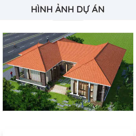
HÌNH ẢNH DỰ ÁN