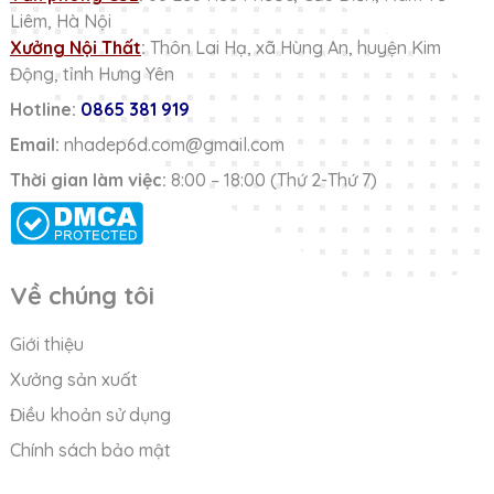
Liêm, Hà Nội
Xưởng Nội Thất
:
Thôn Lai Hạ, xã Hùng An, huyện Kim
Động, tỉnh Hưng Yên
Hotline:
0865 381 919
Email:
nhadep6d.com@gmail.com
Thời gian làm việc:
8:00 – 18:00 (Thứ 2-Thứ 7)
Về chúng tôi
Giới thiệu
Xưởng sản xuất
Điều khoản sử dụng
Chính sách bảo mật