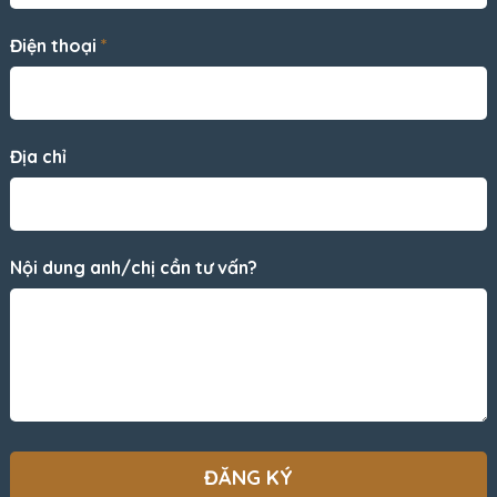
Điện thoại
*
Địa chỉ
Nội dung anh/chị cần tư vấn?