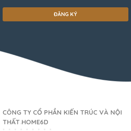
CÔNG TY CỔ PHẦN KIẾN TRÚC VÀ NỘI
THẤT HOME6D