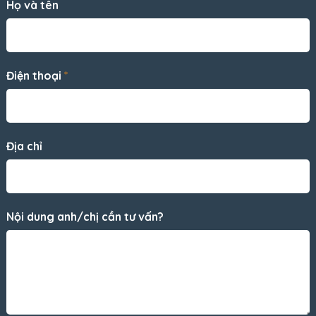
Họ và tên
Điện thoại
*
Địa chỉ
Nội dung anh/chị cần tư vấn?