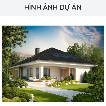
HÌNH ẢNH DỰ ÁN