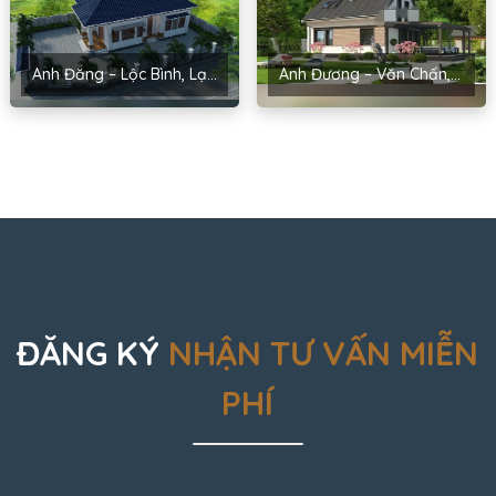
Anh Đăng – Lộc Bình, Lạng Sơn
Anh Đương – Văn Chấn, Yên Bái
ĐĂNG KÝ
NHẬN TƯ VẤN MIỄN
PHÍ