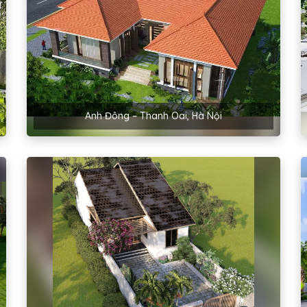
Anh Đông – Thanh Oai, Hà Nội