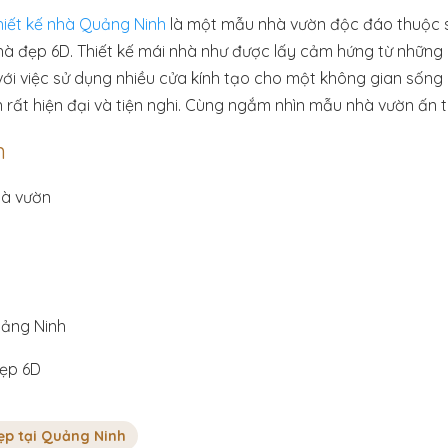
hiết kế nhà Quảng Ninh
là một mẫu nhà vườn độc đáo thuộc s
hà đẹp 6D. Thiết kế mái nhà như được lấy cảm hứng từ những
với việc sử dụng nhiều cửa kính tạo cho một không gian sống 
ất hiện đại và tiện nghi. Cùng ngắm nhìn mẫu nhà vườn ấn 
n
hà vườn
uảng Ninh
đẹp 6D
ẹp tại Quảng Ninh