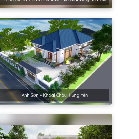
Anh Sơn – Khoái Châu, Hưng Yên