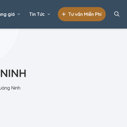
ng giá
Tin Tức
Tư vấn Miễn Phí
 NINH
Quảng Ninh