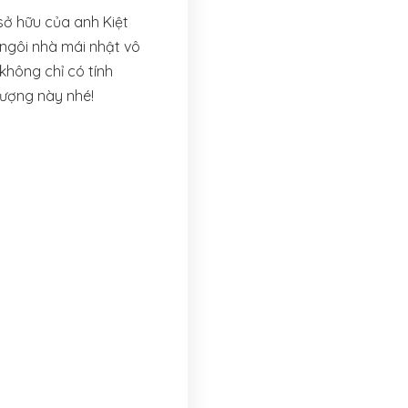
ở hữu của anh Kiệt
 ngôi nhà mái nhật vô
không chỉ có tính
tượng này nhé!