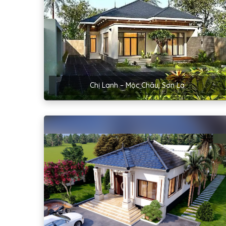
Chị Lanh – Mộc Châu, Sơn La