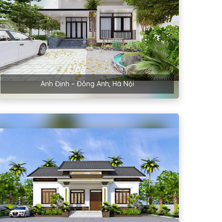
Anh Định – Đông Anh, Hà Nội