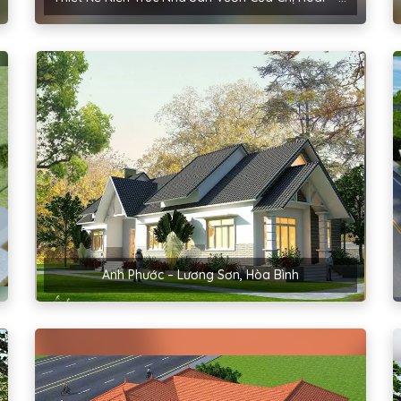
Anh Phước – Lương Sơn, Hòa Bình