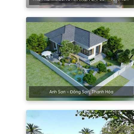
Anh Sơn – Đông Sơn, Thanh Hóa