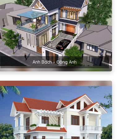
Anh Bách – Đông Anh