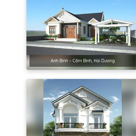
Anh Bình – Cẩm Bình, Hải Dương