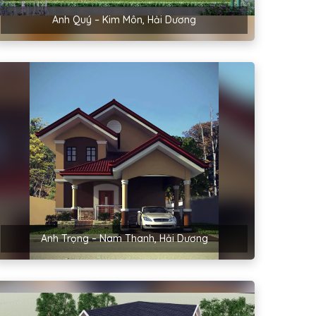
Anh Quý – Kim Môn, Hải Dương
Anh Trọng – Nam Thanh, Hải Dương