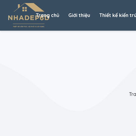
Trang chủ
Giới thiệu
Thiết kế kiến tr
Tr