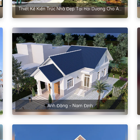
Thiết Kế Kiến Trúc Nhà Đẹp Tại Hải Dương Cho Anh Hậu – Cẩm Bình
Anh Đăng – Nam Định