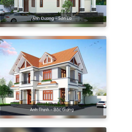
Anh Đương – Sơn La
Anh Thịnh – Bắc Giang