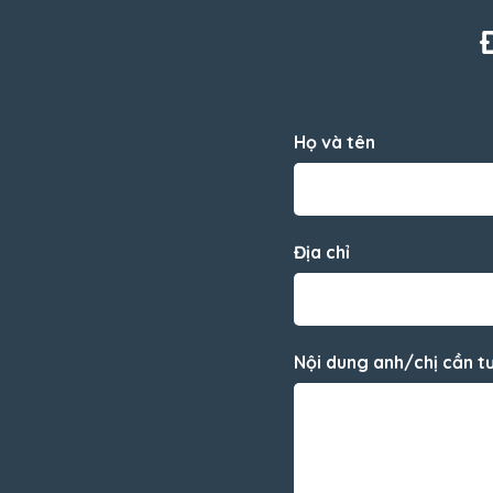
Họ và tên
Địa chỉ
Nội dung anh/chị cần t