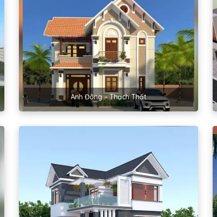
Anh Đông – Thạch Thất