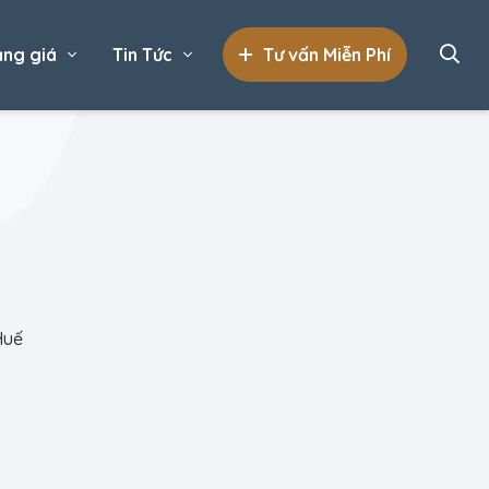
ng giá
Tin Tức
Tư vấn Miễn Phí
Huế