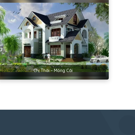
Chị Thái – Móng Cái