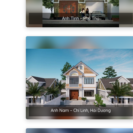
Anh Tình – Phú Thọ
Anh Nam – Chí Linh, Hải Dương