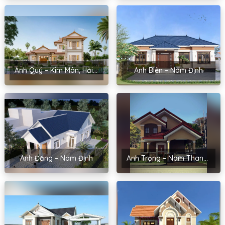
Anh Quý – Kim Môn, Hải Dương
Anh Biên – Nam Định
Anh Đăng – Nam Định
Anh Trọng – Nam Thanh, Hải Dương