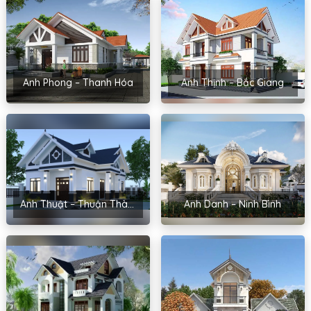
Anh Phong – Thanh Hóa
Anh Thịnh – Bắc Giang
Anh Thuật – Thuận Thành, Bắc Ninh
Anh Danh – Ninh Bình