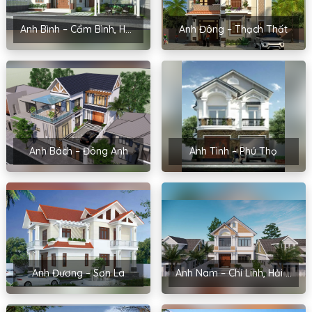
Anh Bình – Cẩm Bình, Hải Dương
Anh Đông – Thạch Thất
Anh Bách – Đông Anh
Anh Tình – Phú Thọ
Anh Đương – Sơn La
Anh Nam – Chí Linh, Hải Dương