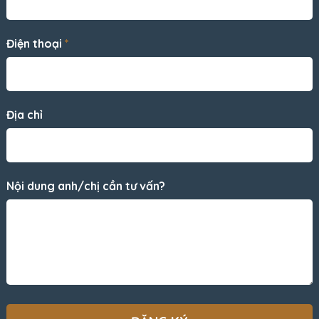
Điện thoại
*
Địa chỉ
Nội dung anh/chị cần tư vấn?