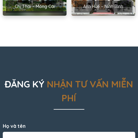
Chị Thái – Móng Cái
Anh Huế – Ninh Bình
ĐĂNG KÝ
NHẬN TƯ VẤN MIỄN
PHÍ
Họ và tên