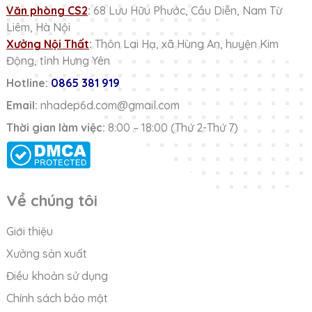
Văn phòng CS2
:
68 Lưu Hữu Phước, Cầu Diễn, Nam Từ
Liêm, Hà Nội
Xưởng Nội Thất
:
Thôn Lai Hạ, xã Hùng An, huyện Kim
Động, tỉnh Hưng Yên
Hotline:
0865 381 919
Email:
nhadep6d.com@gmail.com
Thời gian làm việc:
8:00 – 18:00 (Thứ 2-Thứ 7)
Về chúng tôi
Giới thiệu
Xưởng sản xuất
Điều khoản sử dụng
Chính sách bảo mật