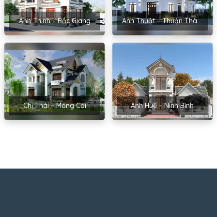
Anh Thịnh – Bắc Giang
Anh Thuật – Thuận Thành, Bắc Ninh
Chị Thái – Móng Cái
Anh Huế – Ninh Bình