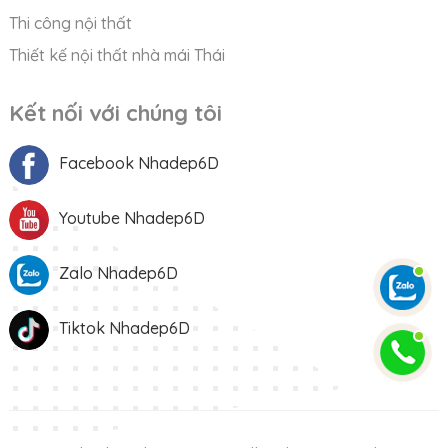
Thi công nội thất
Thiết kế nội thất nhà mái Thái
Kết nối với chúng tôi
Facebook Nhadep6D
Youtube Nhadep6D
Zalo Nhadep6D
Tiktok Nhadep6D