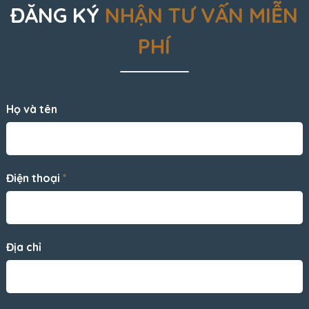
ĐĂNG KÝ
NHẬN TƯ VẤN MIỄN
PHÍ
Họ và tên
Điện thoại
*
Địa chỉ