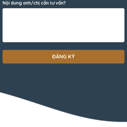
Nội dung anh/chị cần tư vấn?