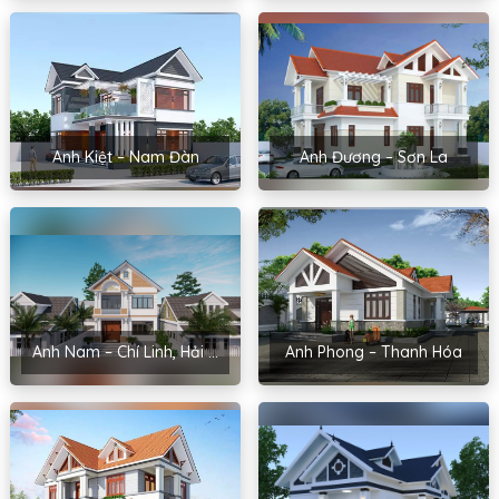
Anh Kiệt – Nam Đàn
Anh Đương – Sơn La
Anh Nam – Chí Linh, Hải Dương
Anh Phong – Thanh Hóa