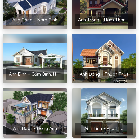
Anh Đăng – Nam Định
Anh Trọng – Nam Thanh, Hải Dương
Anh Bình – Cẩm Bình, Hải Dương
Anh Đông – Thạch Thất
Anh Bách – Đông Anh
Anh Tình – Phú Thọ