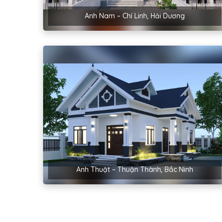
Anh Nam – Chí Linh, Hải Dương
Anh Thuật – Thuận Thành, Bắc Ninh