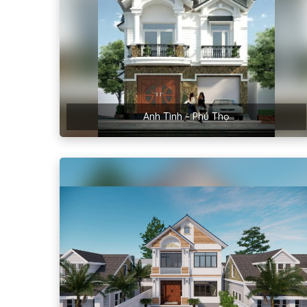
Anh Tình – Phú Thọ