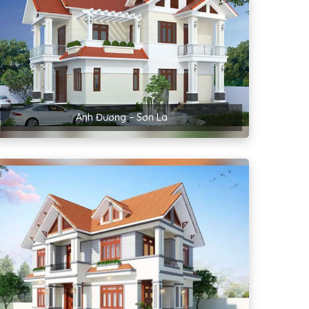
Anh Đương – Sơn La