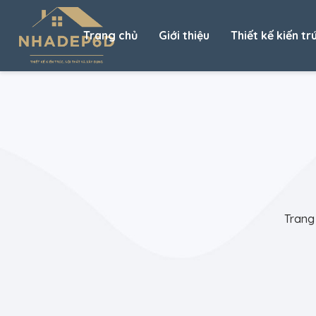
Trang chủ
Giới thiệu
Thiết kế kiến tr
Trang