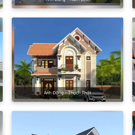
Anh Đông – Thạch Thất