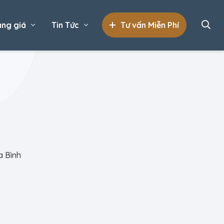
ng giá
Tin Tức
Tư vấn Miễn Phí
a Bình