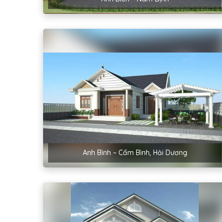
Anh Bình – Cẩm Bình, Hải Dương