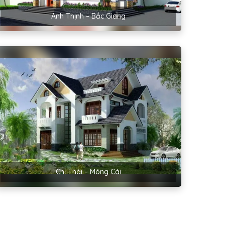
Anh Thịnh – Bắc Giang
Chị Thái – Móng Cái