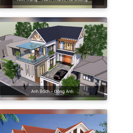
Anh Bách – Đông Anh