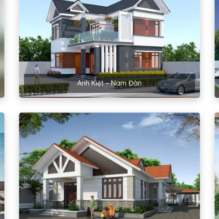
Anh Kiệt – Nam Đàn