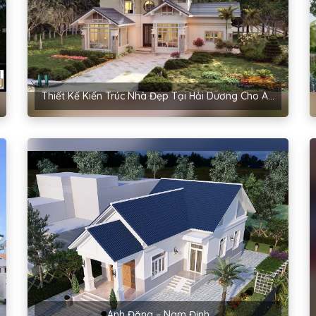
Thiết Kế Kiến Trúc Nhà Đẹp Tại Hải Dương Cho Anh Hậu – Cẩm Bình
Anh Đăng – Nam Định