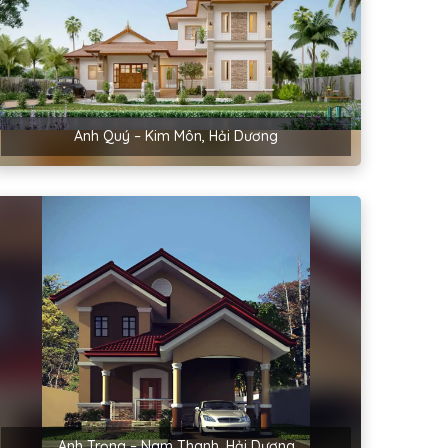
Anh Quý – Kim Môn, Hải Dương
Anh Trọng – Nam Thanh, Hải Dương