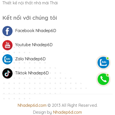
Thiết kế nội thất nhà mái Thái
Kết nối với chúng tôi
Facebook Nhadep6D
Youtube Nhadep6D
Zalo Nhadep6D
Tiktok Nhadep6D
Nhadep6d.com
© 2013 All Right Reserved.
Design by
Nhadep6d.com