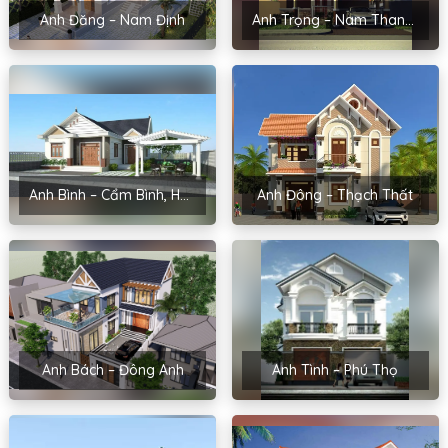
Anh Đăng – Nam Định
Anh Trọng – Nam Thanh, Hải Dương
Anh Bình – Cẩm Bình, Hải Dương
Anh Đông – Thạch Thất
Anh Bách – Đông Anh
Anh Tình – Phú Thọ