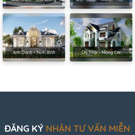
Anh Danh – Ninh Bình
Chị Thái – Móng Cái
ĐĂNG KÝ
NHẬN TƯ VẤN MIỄN