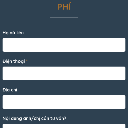
PHÍ
Họ và tên
Điện thoại
*
Địa chỉ
Nội dung anh/chị cần tư vấn?