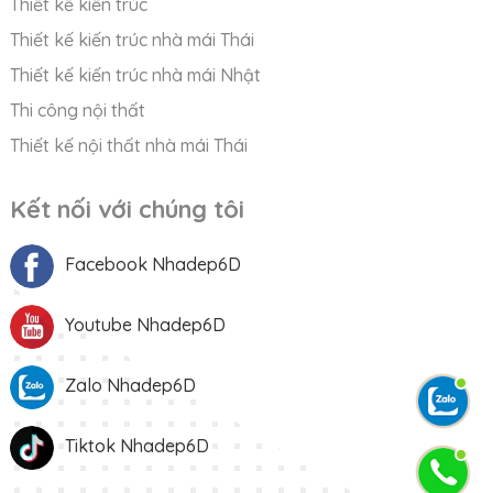
Thiết kế kiến trúc
Thiết kế kiến trúc nhà mái Thái
Thiết kế kiến trúc nhà mái Nhật
Thi công nội thất
Thiết kế nội thất nhà mái Thái
Kết nối với chúng tôi
Facebook Nhadep6D
Youtube Nhadep6D
Zalo Nhadep6D
Tiktok Nhadep6D