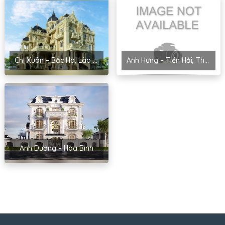
Chị Xuân – Bắc Hà, Lào Cai
Anh Hưng – Tiền Hải, Thái Bình
Anh Dương – Hòa Bình