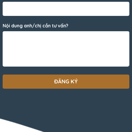
Nội dung anh/chị cần tư vấn?