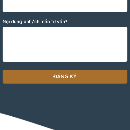
Nội dung anh/chị cần tư vấn?