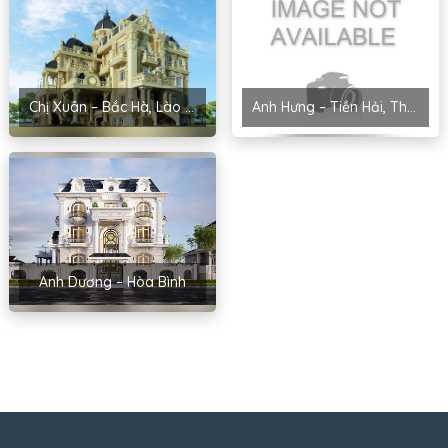
Chị Xuân – Bắc Hà, Lào Cai
Anh Hưng – Tiền Hải, Thái Bình
Anh Dương – Hòa Bình