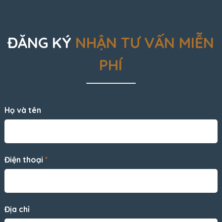
ĐĂNG KÝ
NHẬN TƯ VẤN MIỄN
PHÍ
Họ và tên
Điện thoại
*
Địa chỉ