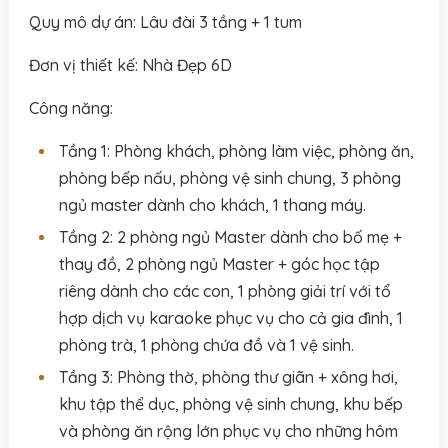
Quy mô dự án: Lâu đài 3 tầng + 1 tum
Đơn vị thiết kế: Nhà Đẹp 6D
Công năng:
Tầng 1: Phòng khách, phòng làm việc, phòng ăn,
phòng bếp nấu, phòng vệ sinh chung, 3 phòng
ngủ master dành cho khách, 1 thang máy.
Tầng 2: 2 phòng ngủ Master dành cho bố mẹ +
thay đồ, 2 phòng ngủ Master + góc học tập
riêng dành cho các con, 1 phòng giải trí với tổ
hợp dịch vụ karaoke phục vụ cho cả gia đình, 1
phòng trà, 1 phòng chứa đồ và 1 vệ sinh.
Tầng 3: Phòng thờ, phòng thư giãn + xông hơi,
khu tập thể dục, phòng vệ sinh chung, khu bếp
và phòng ăn rộng lớn phục vụ cho những hôm