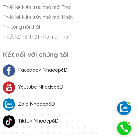
Thiết kế kiến trúc nhà mái Thái
Thiết kế kiến trúc nhà mái Nhật
Thi công nội thất
Thiết kế nội thất nhà mái Thái
Kết nối với chúng tôi
Facebook Nhadep6D
Youtube Nhadep6D
Zalo Nhadep6D
Tiktok Nhadep6D