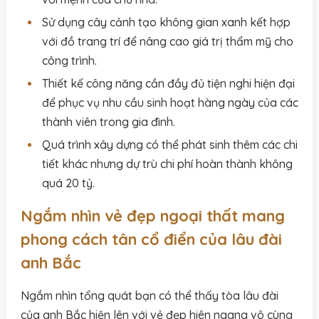
Sử dụng cây cảnh tạo không gian xanh kết hợp
với đồ trang trí để nâng cao giá trị thẩm mỹ cho
công trình.
Thiết kế công năng cần đầy đủ tiện nghi hiện đại
để phục vụ nhu cầu sinh hoạt hàng ngày của các
thành viên trong gia đình.
Quá trình xây dựng có thể phát sinh thêm các chi
tiết khác nhưng dự trù chi phí hoàn thành không
quá 20 tỷ.
Ngắm nhìn vẻ đẹp ngoại thất mang
phong cách tân cổ điển của lâu đài
anh Bắc
Ngắm nhìn tổng quát bạn có thể thấy tòa lâu đài
của anh Bắc hiện lên với vẻ đẹp hiên ngang vô cùng