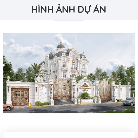
HÌNH ẢNH DỰ ÁN