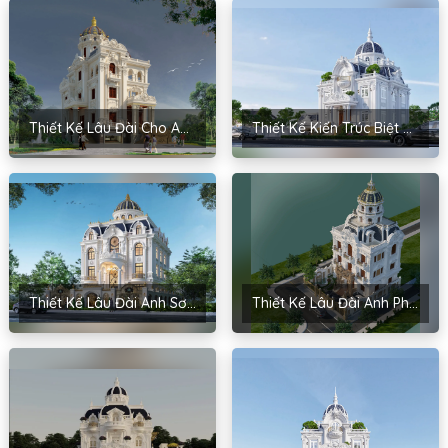
Thiết Kế Lâu Đài Cho Anh Mạnh – Kim Môn, Hải Dương
Thiết Kế Kiến Trúc Biệt Thự Cho Anh Trương – Nghĩa Đàn, Nghệ An
Thiết Kế Lâu Đài Anh Sơn – Thạch Thất
Thiết Kế Lâu Đài Anh Phương – Cẩm Bình, Hải Dương