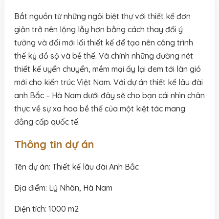
Bắt nguồn từ những ngôi biệt thự với thiết kế đơn
giản trở nên lộng lẫy hơn bằng cách thay đổi ý
tưởng và đối mới lối thiết kế để tạo nên công trình
thế kỷ đồ sộ và bề thế. Và chính những đường nét
thiết kế uyển chuyển, mềm mại ấy lại đem tới làn gió
mới cho kiến trúc Việt Nam. Với dự án thiết kế lâu đài
anh Bắc – Hà Nam dưới đây sẽ cho bạn cái nhìn chân
thực về sự xa hoa bề thế của một kiệt tác mang
đẳng cấp quốc tế.
Thông tin dự án
Tên dự án: Thiết kế lâu đài Anh Bắc
Địa điểm: Lý Nhân, Hà Nam
Diện tích: 1000 m2