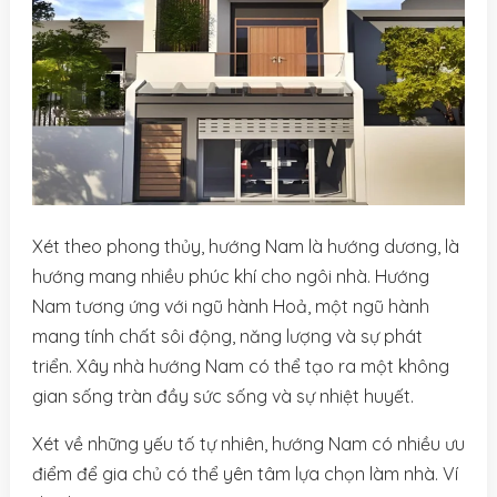
Xét theo phong thủy, hướng Nam là hướng dương, là
hướng mang nhiều phúc khí cho ngôi nhà. Hướng
Nam tương ứng với ngũ hành Hoả, một ngũ hành
mang tính chất sôi động, năng lượng và sự phát
triển. Xây nhà hướng Nam có thể tạo ra một không
gian sống tràn đầy sức sống và sự nhiệt huyết.
Xét về những yếu tố tự nhiên, hướng Nam có nhiều ưu
điểm để gia chủ có thể yên tâm lựa chọn làm nhà. Ví