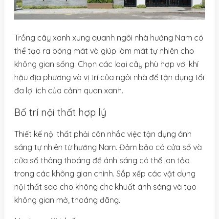
Trồng cây xanh xung quanh ngôi nhà hướng Nam có
thể tạo ra bóng mát và giúp làm mát tự nhiên cho
không gian sống. Chọn các loại cây phù hợp với khí
hậu địa phương và vị trí của ngôi nhà để tận dụng tối
đa lợi ích của cảnh quan xanh.
Bố trí nội thất hợp lý
Thiết kế nội thất phải cân nhắc việc tận dụng ánh
sáng tự nhiên từ hướng Nam. Đảm bảo có cửa sổ và
cửa sổ thông thoáng để ánh sáng có thể lan tỏa
trong các không gian chính. Sắp xếp các vật dụng
nội thất sao cho không che khuất ánh sáng và tạo
không gian mở, thoáng đãng.