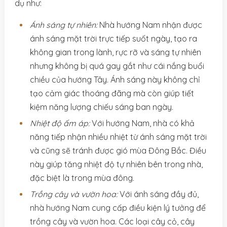
dụ như:
Ánh sáng tự nhiên:
Nhà hướng Nam nhận được
ánh sáng mặt trời trực tiếp suốt ngày, tạo ra
không gian trong lành, rực rỡ và sáng tự nhiên
nhưng không bị quá gay gắt như cái nắng buổi
chiều của hướng Tây. Ánh sáng này không chỉ
tạo cảm giác thoáng đãng mà còn giúp tiết
kiệm năng lượng chiếu sáng ban ngày.
Nhiệt độ ấm áp:
Với hướng Nam, nhà có khả
năng tiếp nhận nhiều nhiệt từ ánh sáng mặt trời
và cũng sẽ tránh được gió mùa Đông Bắc. Điều
này giúp tăng nhiệt độ tự nhiên bên trong nhà,
đặc biệt là trong mùa đông.
Trồng cây và vườn hoa:
Với ánh sáng đầy đủ,
nhà hướng Nam cung cấp điều kiện lý tưởng để
trồng cây và vườn hoa. Các loại cây cỏ, cây