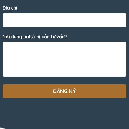
Địa chỉ
Nội dung anh/chị cần tư vấn?