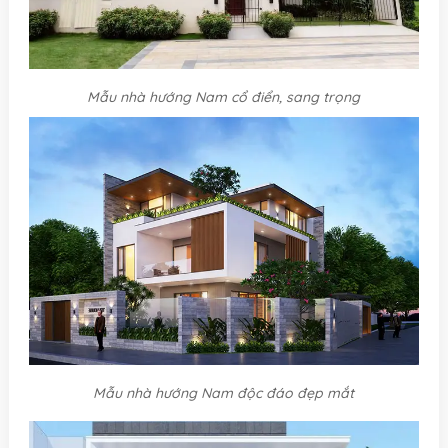
Mẫu nhà hướng Nam cổ điển, sang trọng
Mẫu nhà hướng Nam độc đáo đẹp mắt