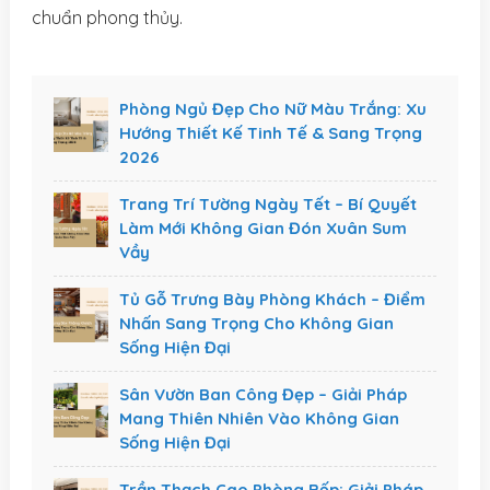
chuẩn phong thủy.
Phòng Ngủ Đẹp Cho Nữ Màu Trắng: Xu
Hướng Thiết Kế Tinh Tế & Sang Trọng
2026
Trang Trí Tường Ngày Tết – Bí Quyết
Làm Mới Không Gian Đón Xuân Sum
Vầy
Tủ Gỗ Trưng Bày Phòng Khách – Điểm
Nhấn Sang Trọng Cho Không Gian
Sống Hiện Đại
Sân Vườn Ban Công Đẹp – Giải Pháp
Mang Thiên Nhiên Vào Không Gian
Sống Hiện Đại
Trần Thạch Cao Phòng Bếp: Giải Pháp