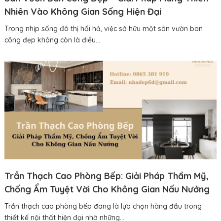
Nhiên Vào Không Gian Sống Hiện Đại
Trong nhịp sống đô thị hối hả, việc sở hữu một sân vườn ban
công đẹp không còn là điều...
Trần Thạch Cao Phòng Bếp: Giải Pháp Thẩm Mỹ,
Chống Ẩm Tuyệt Vời Cho Không Gian Nấu Nướng
Trần thạch cao phòng bếp đang là lựa chọn hàng đầu trong
thiết kế nội thất hiện đại nhờ những...