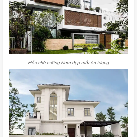
Mẫu nhà hướng Nam đẹp mắt ân tượng