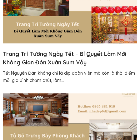
Trang Trí Tường Ngày Tết – Bí Quyết Làm Mới
Không Gian Đón Xuân Sum Vầy
Tết Nguyên Đán không chỉ là dịp đoàn viên mà còn là thời điểm
mỗi gia đình chăm chút, làm...