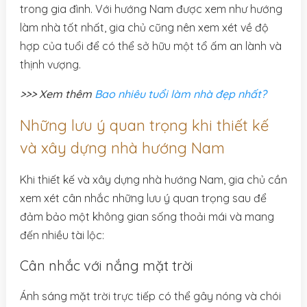
trong gia đình. Với hướng Nam được xem như hướng
làm nhà tốt nhất, gia chủ cũng nên xem xét về độ
hợp của tuổi để có thể sở hữu một tổ ấm an lành và
thịnh vượng.
>>> Xem thêm
Bao nhiêu tuổi làm nhà đẹp nhất?
Những lưu ý quan trọng khi thiết kế
và xây dựng nhà hướng Nam
Khi thiết kế và xây dựng nhà hướng Nam, gia chủ cần
xem xét cân nhắc những lưu ý quan trọng sau để
đảm bảo một không gian sống thoải mái và mang
đến nhiều tài lộc:
Cân nhắc với nắng mặt trời
Ánh sáng mặt trời trực tiếp có thể gây nóng và chói