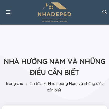
NHÀ HƯỚNG NAM VÀ NHỮNG
ĐIỀU CẦN BIẾT
Trang chủ
»
Tin tức
»
Nhà hướng Nam và những điều
cần biết