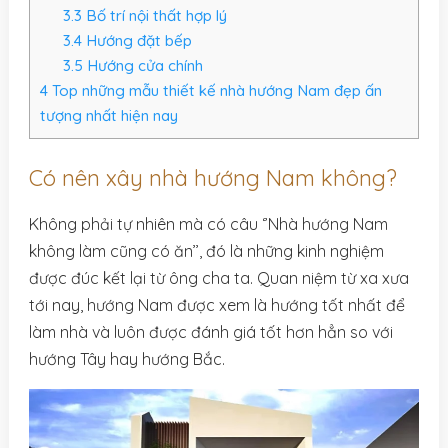
3.3
Bố trí nội thất hợp lý
3.4
Hướng đặt bếp
3.5
Hướng cửa chính
4
Top những mẫu thiết kế nhà hướng Nam đẹp ấn
tượng nhất hiện nay
Có nên xây nhà hướng Nam không?
Không phải tự nhiên mà có câu ‘’Nhà hướng Nam
không làm cũng có ăn’’, đó là những kinh nghiệm
được đúc kết lại từ ông cha ta. Quan niệm từ xa xưa
tới nay, hướng Nam được xem là hướng tốt nhất để
làm nhà và luôn được đánh giá tốt hơn hẳn so với
hướng Tây hay hướng Bắc.