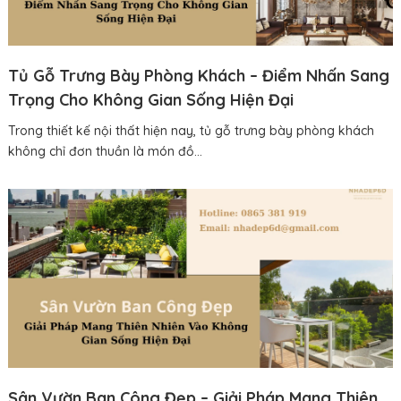
Tủ Gỗ Trưng Bày Phòng Khách – Điểm Nhấn Sang
Trọng Cho Không Gian Sống Hiện Đại
Trong thiết kế nội thất hiện nay, tủ gỗ trưng bày phòng khách
không chỉ đơn thuần là món đồ...
Sân Vườn Ban Công Đẹp – Giải Pháp Mang Thiên