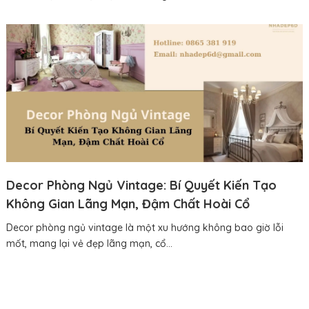
Decor Phòng Ngủ Vintage: Bí Quyết Kiến Tạo
Không Gian Lãng Mạn, Đậm Chất Hoài Cổ
Decor phòng ngủ vintage là một xu hướng không bao giờ lỗi
mốt, mang lại vẻ đẹp lãng mạn, cổ...