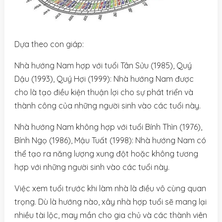
Dựa theo con giáp:
Nhà hướng Nam hợp với tuổi Tân Sửu (1985), Quý
Dậu (1993), Quý Hợi (1999): Nhà hướng Nam được
cho là tạo điều kiện thuận lợi cho sự phát triển và
thành công của những người sinh vào các tuổi này.
Nhà hướng Nam không hợp với tuổi Bính Thìn (1976),
Bính Ngọ (1986), Mậu Tuất (1998): Nhà hướng Nam có
thể tạo ra năng lượng xung đột hoặc không tương
hợp với những người sinh vào các tuổi này.
Việc xem tuổi trước khi làm nhà là điều vô cùng quan
trọng. Dù là hướng nào, xây nhà hợp tuổi sẽ mang lại
nhiều tài lộc, may mắn cho gia chủ và các thành viên