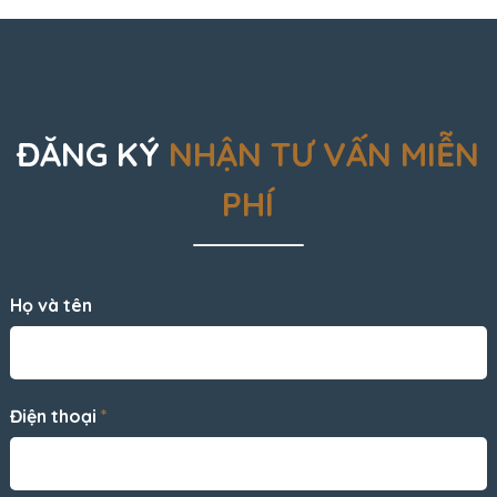
ĐĂNG KÝ
NHẬN TƯ VẤN MIỄN
PHÍ
Họ và tên
Điện thoại
*