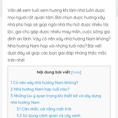
Vấn đề xem tuổi xem hướng khi làm nhà luôn được
mọi người rất quan tâm. Bởi chọn được hướng xây
nhà phù hợp sẽ giúp ngôi nhà thu hút được nhiều tài
lộc, gia chủ gặp được nhiều may mắn, cuộc sống gia
đình an lành. Vậy có nên xây nhà hướng Nam không?
Nhà hướng Nam hợp với những tuổi nào? Bài viết
dưới đây sẽ giúp các bạn giải đáp những thắc mắc
trên nhé!
Nội dung bài viết
[
hide
]
1
Có nên xây nhà hướng Nam không?
2
Nhà hướng Nam hợp tuổi nào?
3
Những lưu ý quan trọng khi thiết kế và xây dựng
nhà hướng Nam
3.1
Cân nhắc với nắng mặt trời
3.2
Sử dụng cảnh quan và cây xanh