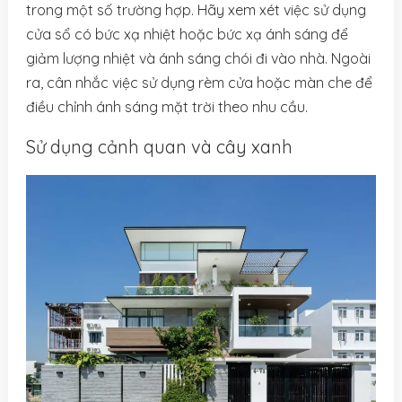
trong một số trường hợp. Hãy xem xét việc sử dụng
cửa sổ có bức xạ nhiệt hoặc bức xạ ánh sáng để
giảm lượng nhiệt và ánh sáng chói đi vào nhà. Ngoài
ra, cân nhắc việc sử dụng rèm cửa hoặc màn che để
điều chỉnh ánh sáng mặt trời theo nhu cầu.
Sử dụng cảnh quan và cây xanh