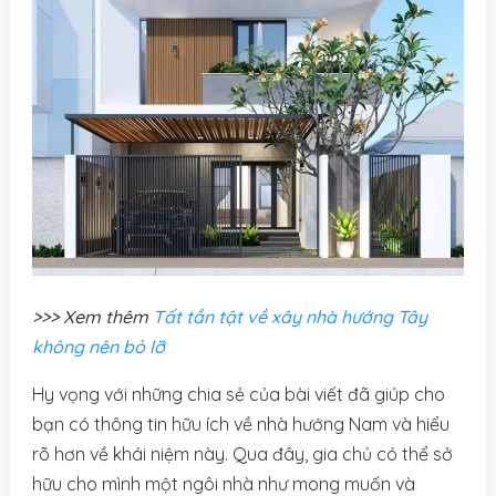
>>> Xem thêm
Tất tần tật về xây nhà hướng Tây
không nên bỏ lỡ
Hy vọng với những chia sẻ của bài viết đã giúp cho
bạn có thông tin hữu ích về nhà hướng Nam và hiểu
rõ hơn về khái niệm này. Qua đây, gia chủ có thể sở
hữu cho mình một ngôi nhà như mong muốn và