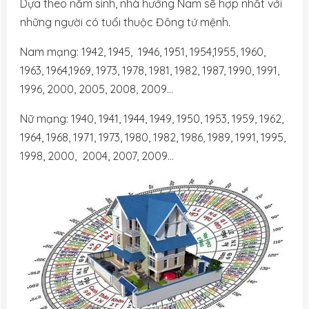
Dựa theo năm sinh, nhà hướng Nam sẽ hợp nhất với
những người có tuổi thuộc Đông tứ mệnh.
Nam mạng: 1942, 1945, 1946, 1951, 1954,1955, 1960,
1963, 1964,1969, 1973, 1978, 1981, 1982, 1987, 1990, 1991,
1996, 2000, 2005, 2008, 2009…
Nữ mạng: 1940, 1941, 1944, 1949, 1950, 1953, 1959, 1962,
1964, 1968, 1971, 1973, 1980, 1982, 1986, 1989, 1991, 1995,
1998, 2000, 2004, 2007, 2009…