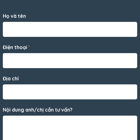
Họ và tên
Điện thoại
*
Địa chỉ
Nội dung anh/chị cần tư vấn?