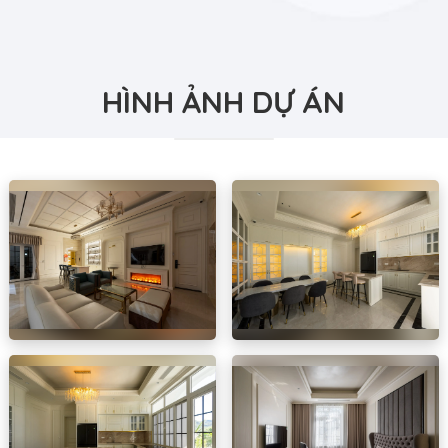
HÌNH ẢNH DỰ ÁN