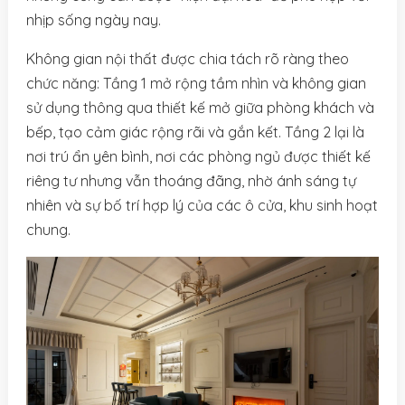
nhịp sống ngày nay.
Không gian nội thất được chia tách rõ ràng theo
chức năng: Tầng 1 mở rộng tầm nhìn và không gian
sử dụng thông qua thiết kế mở giữa phòng khách và
bếp, tạo cảm giác rộng rãi và gắn kết. Tầng 2 lại là
nơi trú ẩn yên bình, nơi các phòng ngủ được thiết kế
riêng tư nhưng vẫn thoáng đãng, nhờ ánh sáng tự
nhiên và sự bố trí hợp lý của các ô cửa, khu sinh hoạt
chung.