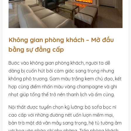
Không gian phòng khách – Mở đầu
bằng sự đẳng cấp
Bước vào không gian phòng khách, người ta dễ
dàng bị cuốn hút bởi cảm giác sang trọng nhưng
không phô trương. Gam màu trắng kem chủ đạo, kết
hợp cùng điểm nhấn màu vàng champagne và ghi
nhạt giúp tổng thể trở nên thanh lịch và ấm cúng.
Nội thất được tuyển chọn kỹ lưỡng: bộ sofa bọc nỉ
cao cấp với những đường nét uốn lượn mềm mại,
bàn trà mặt đá vân mây sang trọng, hệ tủ tường âm
với hoa văn phào chỉ nhẹ nhàng. Trần phòng khách