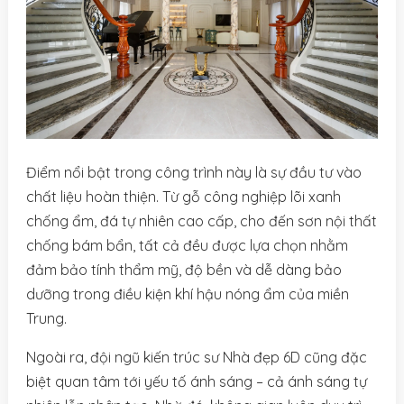
Điểm nổi bật trong công trình này là sự đầu tư vào
chất liệu hoàn thiện. Từ gỗ công nghiệp lõi xanh
chống ẩm, đá tự nhiên cao cấp, cho đến sơn nội thất
chống bám bẩn, tất cả đều được lựa chọn nhằm
đảm bảo tính thẩm mỹ, độ bền và dễ dàng bảo
dưỡng trong điều kiện khí hậu nóng ẩm của miền
Trung.
Ngoài ra, đội ngũ kiến trúc sư Nhà đẹp 6D cũng đặc
biệt quan tâm tới yếu tố ánh sáng – cả ánh sáng tự