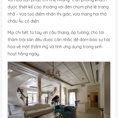
được thiết kế cao thoáng với đèn chùm pha lê trang
nhã – vừa tạo điểm nhấn thị giác, vừa mang hơi thở
châu Âu cổ điển.
Mọi chi tiết, từ tay vịn cầu thang, ốp tường, cho tới
thảm trải sàn đều được cân nhắc để đảm bảo sự hài
hòa về mặt thẩm mỹ và tính ứng dụng trong sinh
hoạt hằng ngày.