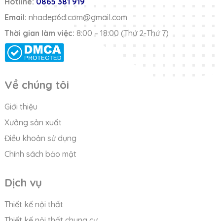
Hotline:
0865 381 919
Email:
nhadep6d.com@gmail.com
Thời gian làm việc:
8:00 – 18:00 (Thứ 2-Thứ 7)
Về chúng tôi
Giới thiệu
Xưởng sản xuất
Điều khoản sử dụng
Chính sách bảo mật
Dịch vụ
Thiết kế nội thất
Thiết kế nội thất chung cư