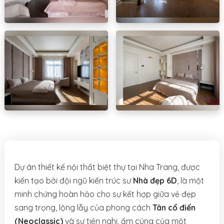
Dự án thiết kế nội thất biệt thự tại Nha Trang, được
kiến tạo bởi đội ngũ kiến trúc sư
Nhà đẹp 6D
, là một
minh chứng hoàn hảo cho sự kết hợp giữa vẻ đẹp
sang trọng, lộng lẫy của phong cách
Tân cổ điển
(Neoclassic)
và sự tiện nghi, ấm cúng của một