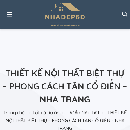
THIẾT KẾ NỘI THẤT BIỆT THỰ
– PHONG CÁCH TÂN CỔ ĐIỂN –
NHA TRANG
Trang chủ
»
Tất cả dự án
»
Dự Án Nội Thất
»
THIẾT KẾ
NỘI THẤT BIỆT THỰ – PHONG CÁCH TÂN CỔ ĐIỂN – NHA
TRANG