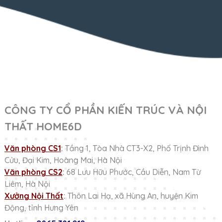
CÔNG TY CỔ PHẦN KIẾN TRÚC VÀ NỘI
THẤT HOME6D
Văn phòng CS1
:
Tầng 1, Tòa Nhà CT3-X2, Phố Trịnh Đình
Cửu, Đại Kim, Hoàng Mai, Hà Nội
Văn phòng CS2
:
68 Lưu Hữu Phước, Cầu Diễn, Nam Từ
Liêm, Hà Nội
Xưởng Nội Thất
:
Thôn Lai Hạ, xã Hùng An, huyện Kim
Động, tỉnh Hưng Yên