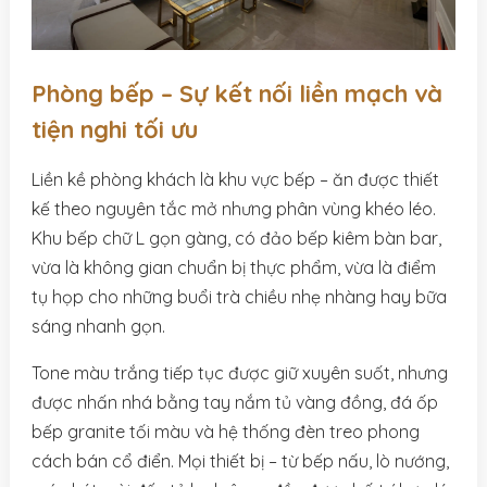
Phòng bếp – Sự kết nối liền mạch và
tiện nghi tối ưu
Liền kề phòng khách là khu vực bếp – ăn được thiết
kế theo nguyên tắc mở nhưng phân vùng khéo léo.
Khu bếp chữ L gọn gàng, có đảo bếp kiêm bàn bar,
vừa là không gian chuẩn bị thực phẩm, vừa là điểm
tụ họp cho những buổi trà chiều nhẹ nhàng hay bữa
sáng nhanh gọn.
Tone màu trắng tiếp tục được giữ xuyên suốt, nhưng
được nhấn nhá bằng tay nắm tủ vàng đồng, đá ốp
bếp granite tối màu và hệ thống đèn treo phong
cách bán cổ điển. Mọi thiết bị – từ bếp nấu, lò nướng,