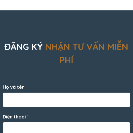
ĐĂNG KÝ
NHẬN TƯ VẤN MIỄN
PHÍ
Họ và tên
Điện thoại
*