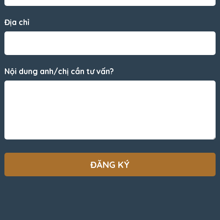
Địa chỉ
Nội dung anh/chị cần tư vấn?