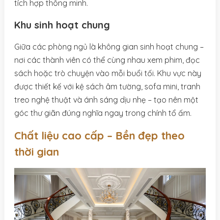
tích hợp thông minh.
Khu sinh hoạt chung
Giữa các phòng ngủ là không gian sinh hoạt chung –
nơi các thành viên có thể cùng nhau xem phim, đọc
sách hoặc trò chuyện vào mỗi buổi tối. Khu vực này
được thiết kế với kệ sách âm tường, sofa mini, tranh
treo nghệ thuật và ánh sáng dịu nhẹ – tạo nên một
góc thư giãn đúng nghĩa ngay trong chính tổ ấm.
Chất liệu cao cấp – Bền đẹp theo
thời gian