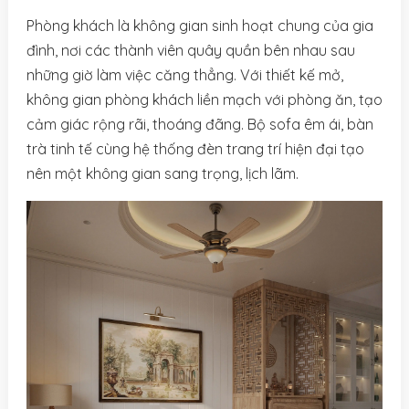
Phòng khách là không gian sinh hoạt chung của gia
đình, nơi các thành viên quây quần bên nhau sau
những giờ làm việc căng thẳng. Với thiết kế mở,
không gian phòng khách liền mạch với phòng ăn, tạo
cảm giác rộng rãi, thoáng đãng. Bộ sofa êm ái, bàn
trà tinh tế cùng hệ thống đèn trang trí hiện đại tạo
nên một không gian sang trọng, lịch lãm.