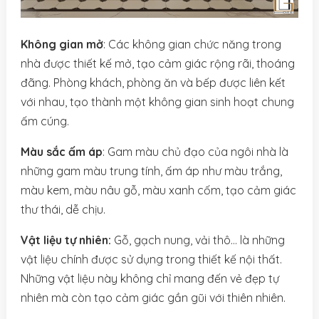
Không gian mở
: Các không gian chức năng trong
nhà được thiết kế mở, tạo cảm giác rộng rãi, thoáng
đãng. Phòng khách, phòng ăn và bếp được liên kết
với nhau, tạo thành một không gian sinh hoạt chung
ấm cúng.
Màu sắc ấm áp
: Gam màu chủ đạo của ngôi nhà là
những gam màu trung tính, ấm áp như màu trắng,
màu kem, màu nâu gỗ, màu xanh cốm, tạo cảm giác
thư thái, dễ chịu.
Vật liệu tự nhiên:
Gỗ, gạch nung, vải thô… là những
vật liệu chính được sử dụng trong thiết kế nội thất.
Những vật liệu này không chỉ mang đến vẻ đẹp tự
nhiên mà còn tạo cảm giác gần gũi với thiên nhiên.