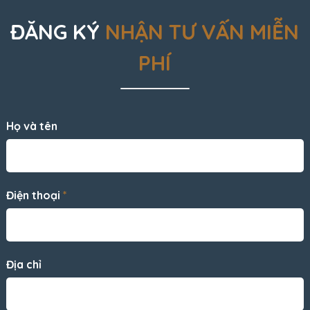
ĐĂNG KÝ
NHẬN TƯ VẤN MIỄN
PHÍ
Họ và tên
Điện thoại
*
Địa chỉ