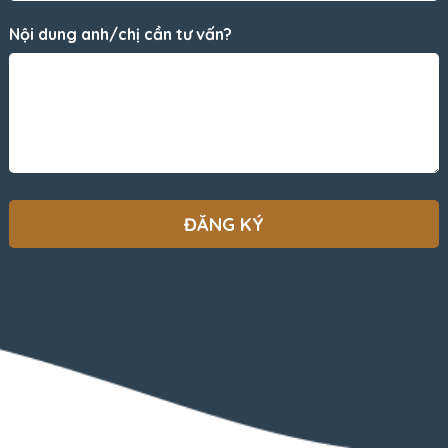
Nội dung anh/chị cần tư vấn?