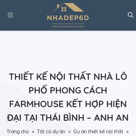
THIẾT KẾ NỘI THẤT NHÀ LÔ
PHỐ PHONG CÁCH
FARMHOUSE KẾT HỢP HIỆN
ĐẠI TẠI THÁI BÌNH – ANH AN
Trang chủ
»
Tất cả dự án
»
Dự án thiết kế nội thất
»