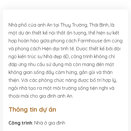
Nhà phố của anh An tại Thụy Trường, Thái Bình, là
một dự án thiết kế nội thất ấn tượng, thể hiện sự kết
hợp hoàn hảo giữa phong cách Farmhouse ấm cúng
và phong cách Hiện đại tinh tế. Được thiết kế bởi đội
ngũ kiến trúc sư Nhà đẹp 6D, công trình không chỉ
đáp ứng nhu cầu sử dụng mà còn mang đến một
không gian sống đầy cảm hứng, gần gũi và thân
thiện. Với các phòng chức năng được bố trí hợp lý,
ngôi nhà tạo ra một môi trường sống tiện nghi và
thoải mái cho gia đình anh An.
Thông tin dự án
Công trình
: Nhà ở gia đình