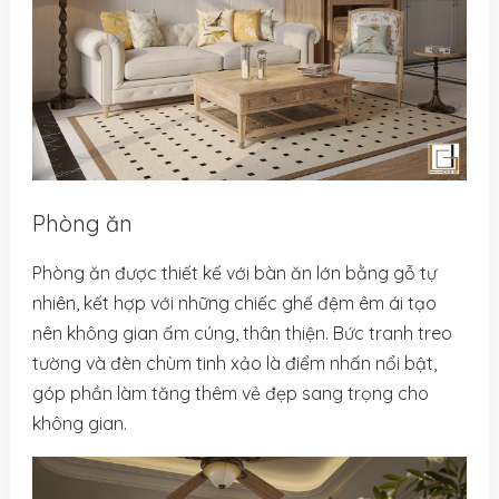
Phòng ăn
Phòng ăn được thiết kế với bàn ăn lớn bằng gỗ tự
nhiên, kết hợp với những chiếc ghế đệm êm ái tạo
nên không gian ấm cúng, thân thiện. Bức tranh treo
tường và đèn chùm tinh xảo là điểm nhấn nổi bật,
góp phần làm tăng thêm vẻ đẹp sang trọng cho
không gian.