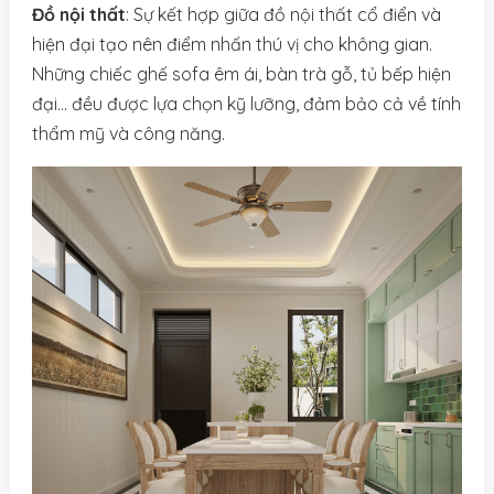
Đồ nội thất
: Sự kết hợp giữa đồ nội thất cổ điển và
hiện đại tạo nên điểm nhấn thú vị cho không gian.
Những chiếc ghế sofa êm ái, bàn trà gỗ, tủ bếp hiện
đại… đều được lựa chọn kỹ lưỡng, đảm bảo cả về tính
thẩm mỹ và công năng.