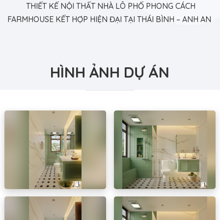
THIẾT KẾ NỘI THẤT NHÀ LÔ PHỐ PHONG CÁCH
FARMHOUSE KẾT HỢP HIỆN ĐẠI TẠI THÁI BÌNH – ANH AN
HÌNH ẢNH DỰ ÁN