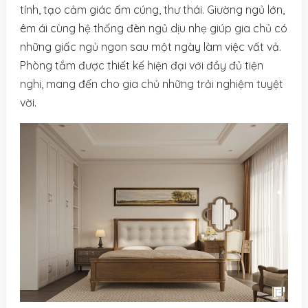
tính, tạo cảm giác ấm cúng, thư thái. Giường ngủ lớn,
êm ái cùng hệ thống đèn ngủ dịu nhẹ giúp gia chủ có
những giấc ngủ ngon sau một ngày làm việc vất vả.
Phòng tắm được thiết kế hiện đại với đầy đủ tiện
nghi, mang đến cho gia chủ những trải nghiệm tuyệt
vời.