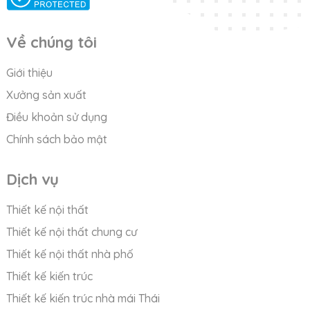
Về chúng tôi
Giới thiệu
Xưởng sản xuất
Điều khoản sử dụng
Chính sách bảo mật
Dịch vụ
Thiết kế nội thất
Thiết kế nội thất chung cư
Thiết kế nội thất nhà phố
Thiết kế kiến trúc
Thiết kế kiến trúc nhà mái Thái