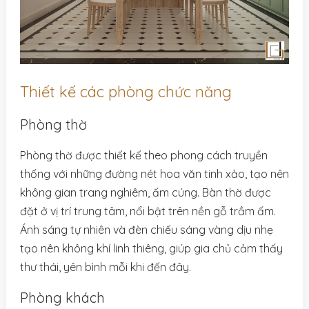
Thiết kế các phòng chức năng
Phòng thờ
Phòng thờ được thiết kế theo phong cách truyền
thống với những đường nét hoa văn tinh xảo, tạo nên
không gian trang nghiêm, ấm cúng. Bàn thờ được
đặt ở vị trí trung tâm, nổi bật trên nền gỗ trầm ấm.
Ánh sáng tự nhiên và đèn chiếu sáng vàng dịu nhẹ
tạo nên không khí linh thiêng, giúp gia chủ cảm thấy
thư thái, yên bình mỗi khi đến đây.
Phòng khách