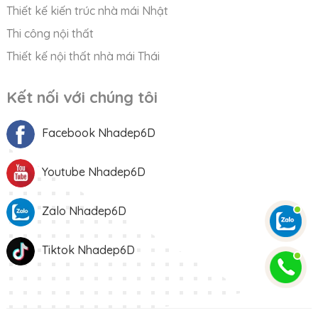
Thiết kế kiến trúc nhà mái Nhật
Thi công nội thất
Thiết kế nội thất nhà mái Thái
Kết nối với chúng tôi
Facebook Nhadep6D
Youtube Nhadep6D
Zalo Nhadep6D
Tiktok Nhadep6D