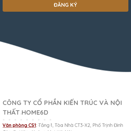
CÔNG TY CỔ PHẦN KIẾN TRÚC VÀ NỘI
THẤT HOME6D
Văn phòng CS1
:
Tầng 1, Tòa Nhà CT3-X2, Phố Trịnh Đình