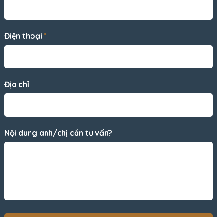
Điện thoại
*
Địa chỉ
Nội dung anh/chị cần tư vấn?