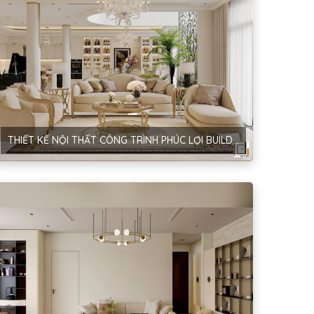
THIẾT KẾ NỘI THẤT CÔNG TRÌNH PHÚC LỢI BUILDING – PHONG CÁCH NEOCLASSIC – CHỊ LINH – HÀ NỘI