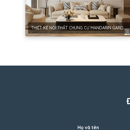
THIẾT KẾ NỘI THẤT CHUNG CƯ MANDARIN GARDEN – PHONG CÁCH NEOCLASSIC – ANH BÂN
Họ và tên