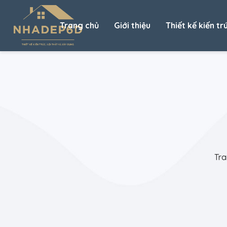
Trang chủ
Giới thiệu
Thiết kế kiến tr
Tra