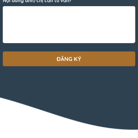
Nội dung anh/chị cần tư vấn?