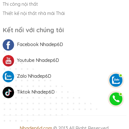
Thi công nội thất
Thiết kế nội thất nhà mái Thái
Kết nối với chúng tôi
Facebook Nhadep6D
Youtube Nhadep6D
Zalo Nhadep6D
Tiktok Nhadep6D
Nhadep6d.com
© 2013 All Right Reserved.