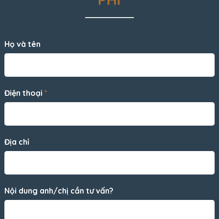
Họ và tên
Điện thoại
*
Địa chỉ
Nội dung anh/chị cần tư vấn?