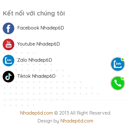
Kết nối với chúng tôi
Facebook Nhadep6D
Youtube Nhadep6D
Zalo Nhadep6D
Tiktok Nhadep6D
Nhadep6d.com
© 2013 All Right Reserved.
Design by
Nhadep6d.com