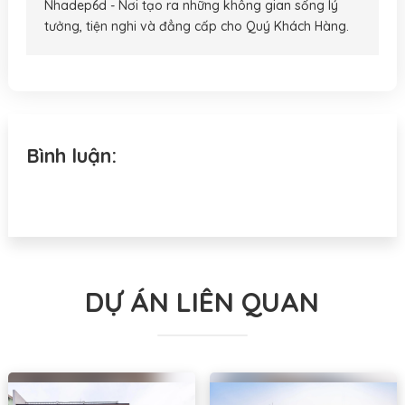
Nhadep6d - Nơi tạo ra những không gian sống lý
tưởng, tiện nghi và đẳng cấp cho Quý Khách Hàng.
Bình luận:
DỰ ÁN LIÊN QUAN