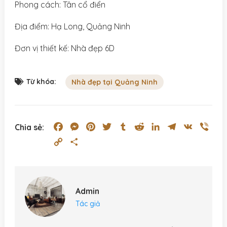
Phong cách: Tân cổ điển
Địa điểm: Hạ Long, Quảng Ninh
Đơn vị thiết kế: Nhà đẹp 6D
Từ khóa:
Nhà đẹp tại Quảng Ninh
Facebook
Messenger
Pinterest
Twitter
Tumblr
Reddit
LinkedIn
Telegram
VK
Vibe
Chia sẻ:
Copy
Share
Link
Admin
Tác giả