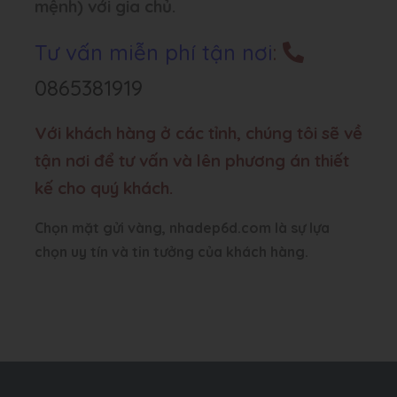
mệnh) với gia chủ.
Tư vấn miễn phí tận nơi
:
0865381919
Với khách hàng ở các tỉnh, chúng tôi sẽ về
tận nơi để tư vấn và lên phương án thiết
kế cho quý khách.
Chọn mặt gửi vàng, nhadep6d.com là sự lựa
chọn uy tín và tin tưởng của khách hàng.