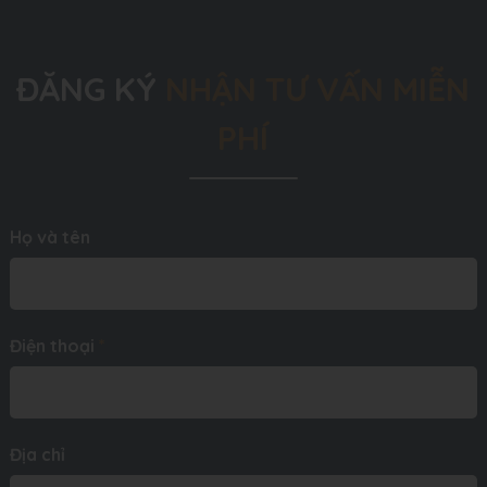
ĐĂNG KÝ
NHẬN TƯ VẤN MIỄN
PHÍ
Họ và tên
Điện thoại
*
Địa chỉ