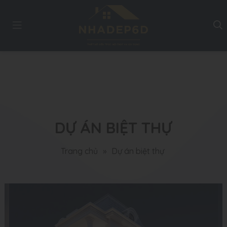
DỰ ÁN BIỆT THỰ
Trang chủ
»
Dự án biệt thự