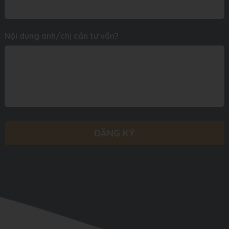
Nội dung anh/chị cần tư vấn?