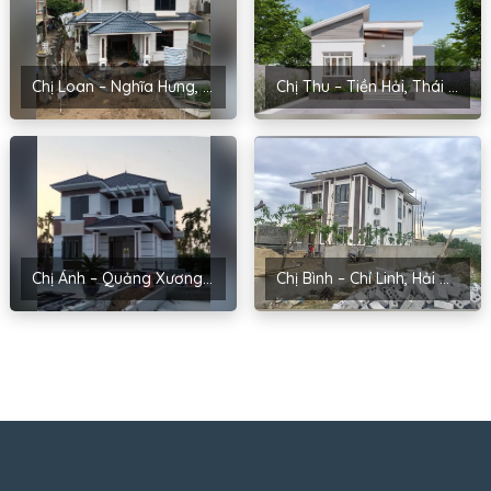
Chị Loan – Nghĩa Hưng, Nam Định
Chị Thu – Tiền Hải, Thái Bình
Chị Ánh – Quảng Xương, Thanh Hóa
Chị Bình – Chí Linh, Hải Dương