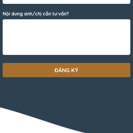
Nội dung anh/chị cần tư vấn?