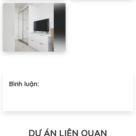
Bình luận:
DỰ ÁN LIÊN QUAN