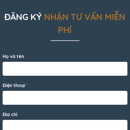
ĐĂNG KÝ
NHẬN TƯ VẤN MIỄN
PHÍ
Họ và tên
Điện thoại
*
Địa chỉ