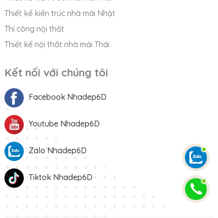
Thiết kế kiến trúc nhà mái Nhật
Thi công nội thất
Thiết kế nội thất nhà mái Thái
Kết nối với chúng tôi
Facebook Nhadep6D
Youtube Nhadep6D
Zalo Nhadep6D
Tiktok Nhadep6D