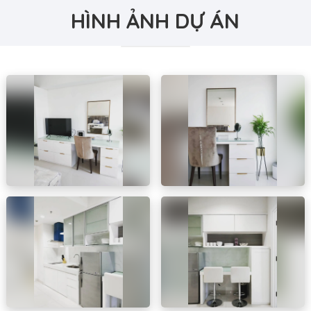
HÌNH ẢNH DỰ ÁN