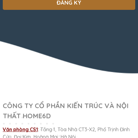
CÔNG TY CỔ PHẦN KIẾN TRÚC VÀ NỘI
THẤT HOME6D
Văn phòng CS1
:
Tầng 1, Tòa Nhà CT3-X2, Phố Trịnh Đình
Cửu, Đại Kim, Hoàng Mai, Hà Nội