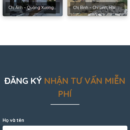
Chị Ánh – Quảng Xương, Thanh Hóa
Chị Bình – Chí Linh, Hải Dương
ĐĂNG KÝ
NHẬN TƯ VẤN MIỄN
PHÍ
Họ và tên