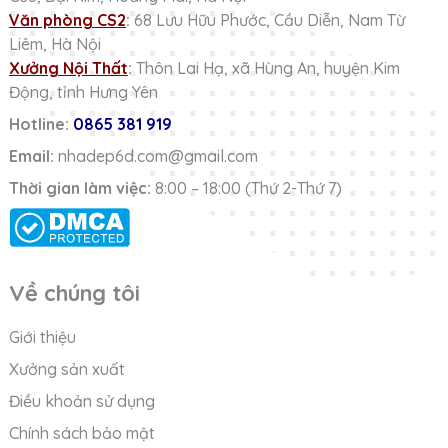
Văn phòng CS2
:
68 Lưu Hữu Phước, Cầu Diễn, Nam Từ
Liêm, Hà Nội
Xưởng Nội Thất
:
Thôn Lai Hạ, xã Hùng An, huyện Kim
Động, tỉnh Hưng Yên
Hotline:
0865 381 919
Email:
nhadep6d.com@gmail.com
Thời gian làm việc:
8:00 – 18:00 (Thứ 2-Thứ 7)
Về chúng tôi
Giới thiệu
Xưởng sản xuất
Điều khoản sử dụng
Chính sách bảo mật