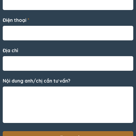
Điện thoại
*
Địa chỉ
Nội dung anh/chị cần tư vấn?