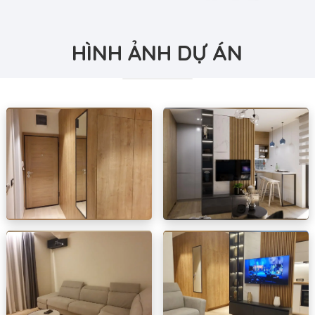
HÌNH ẢNH DỰ ÁN