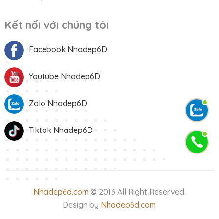
Kết nối với chúng tôi
Facebook Nhadep6D
Youtube Nhadep6D
Zalo Nhadep6D
Tiktok Nhadep6D
Nhadep6d.com
© 2013 All Right Reserved.
Design by
Nhadep6d.com