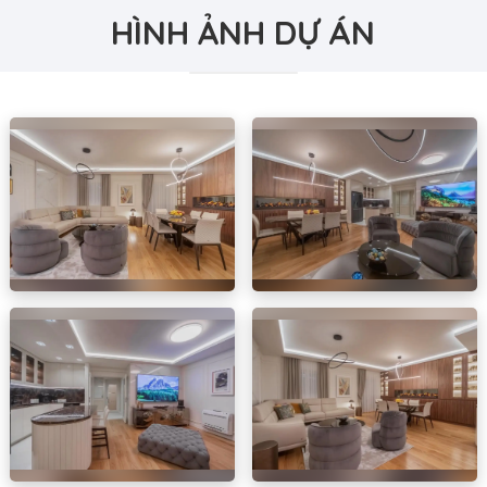
HÌNH ẢNH DỰ ÁN