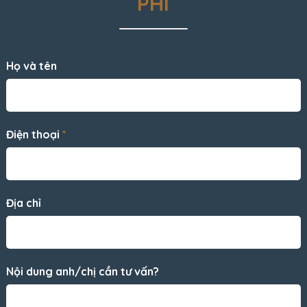
PHÍ
Họ và tên
Điện thoại
*
Địa chỉ
Nội dung anh/chị cần tư vấn?