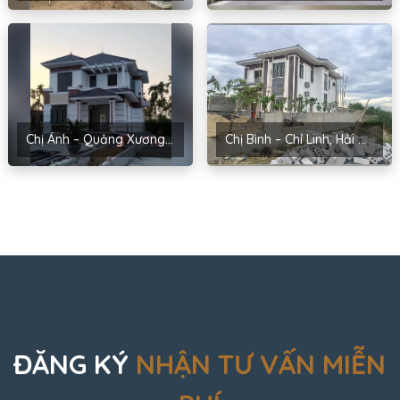
Chị Ánh – Quảng Xương, Thanh Hóa
Chị Bình – Chí Linh, Hải Dương
ĐĂNG KÝ
NHẬN TƯ VẤN MIỄN