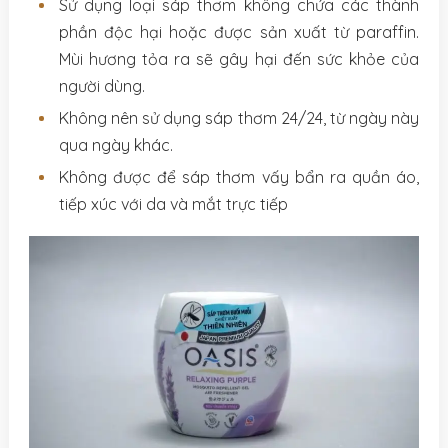
Sử dụng loại sáp thơm không chứa các thành
phần độc hại hoặc được sản xuất từ paraffin.
Mùi hương tỏa ra sẽ gây hại đến sức khỏe của
người dùng.
Không nên sử dụng sáp thơm 24/24, từ ngày này
qua ngày khác.
Không được để sáp thơm vấy bẩn ra quần áo,
tiếp xúc với da và mắt trực tiếp