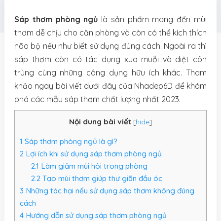
Sáp thơm phòng ngủ
là sản phẩm mang đến mùi
thơm dễ chịu cho căn phòng và còn có thể kích thích
não bộ nếu như biết sử dụng đúng cách. Ngoài ra thì
sáp thơm còn có tác dụng xua muỗi và diệt côn
trùng cùng những công dụng hữu ích khác. Tham
khảo ngay bài viết dưới đây của Nhadep6D để khám
phá các mẫu sáp thơm chất lượng nhất 2023.
Nội dung bài viết
[
hide
]
1
Sáp thơm phòng ngủ là gì?
2
Lợi ích khi sử dụng sáp thơm phòng ngủ
2.1
Làm giảm mùi hôi trong phòng
2.2
Tạo mùi thơm giúp thư giãn đầu óc
3
Những tác hại nếu sử dụng sáp thơm không đúng
cách
4
Hướng dẫn sử dụng sáp thơm phòng ngủ