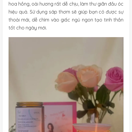
hoa hồng, oải hương rất dễ chịu, làm thư giãn đầu óc
hiệu quả. Sử dụng sáp thơm sẽ giúp bạn có được sự
thoải mái, dễ chìm vào giấc ngủ ngon tạo tinh thần
tốt cho ngày mới.