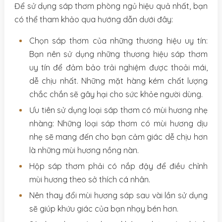
Để sử dụng sáp thơm phòng ngủ hiệu quả nhất, bạn
có thể tham khảo qua hướng dẫn dưới đây:
Chọn sáp thơm của những thương hiệu uy tín:
Bạn nên sử dụng những thương hiệu sáp thơm
uy tín để đảm bảo trải nghiệm được thoải mái,
dễ chịu nhất. Những mặt hàng kém chất lượng
chắc chắn sẽ gây hại cho sức khỏe người dùng.
Ưu tiên sử dụng loại sáp thơm có mùi hương nhẹ
nhàng: Những loại sáp thơm có mùi hương dịu
nhẹ sẽ mang đến cho bạn cảm giác dễ chịu hơn
là những mùi hương nồng nàn.
Hộp sáp thơm phải có nắp đậy để điều chỉnh
mùi hương theo sở thích cá nhân.
Nên thay đổi mùi hương sáp sau vài lần sử dụng
sẽ giúp khứu giác của bạn nhạy bén hơn.