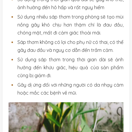
ảnh hưởng đến hô hấp và rất nguy hiểm
Sử dụng nhiều sáp thơm trong phòng sẽ tạo mùi
nồng gây khó chịu hơn thậm chí là đau đầu,
chóng mặt, mất đi cảm giác thoải mái.
Sáp thơm không có lợi cho phụ nữ có thai, có thể
gây đau đầu và nguy cơ dẫn đến trầm cảm.
Sử dụng sáp thơm trong thời gian dài sẽ ảnh
hưởng đến khứu giác, hiệu quả của sản phẩm
cũng bị giảm đi.
Gây dị ứng đối với những người có da nhạy cảm
hoặc mắc các bệnh về mũi.