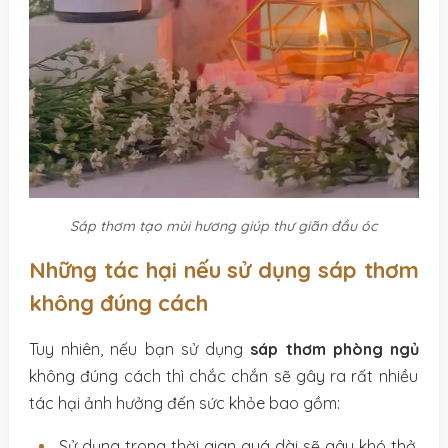
Sáp thơm tạo mùi hương giúp thư giãn đầu óc
Những tác hại nếu sử dụng sáp thơm
không đúng cách
Tuy nhiên, nếu bạn sử dụng
sáp thơm phòng ngủ
không đúng cách thì chắc chắn sẽ gây ra rất nhiều
tác hại ảnh hưởng đến sức khỏe bao gồm:
Sử dụng trong thời gian quá dài sẽ gây khó thở,