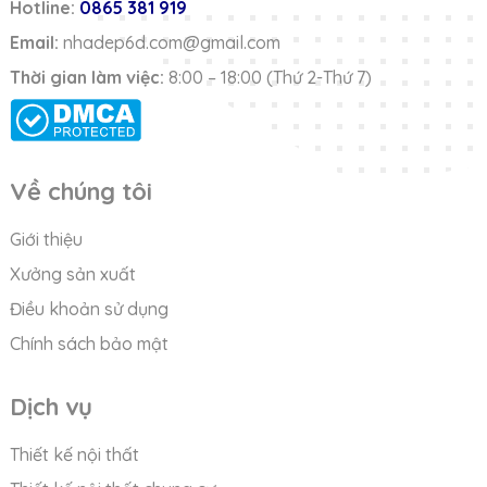
Hotline:
0865 381 919
Email:
nhadep6d.com@gmail.com
Thời gian làm việc:
8:00 – 18:00 (Thứ 2-Thứ 7)
Về chúng tôi
Giới thiệu
Xưởng sản xuất
Điều khoản sử dụng
Chính sách bảo mật
Dịch vụ
Thiết kế nội thất