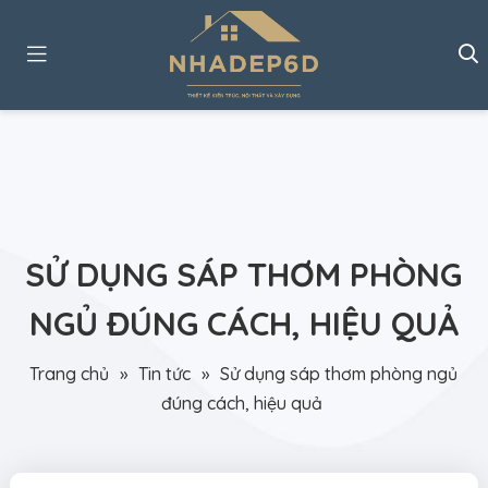
SỬ DỤNG SÁP THƠM PHÒNG
NGỦ ĐÚNG CÁCH, HIỆU QUẢ
Trang chủ
»
Tin tức
»
Sử dụng sáp thơm phòng ngủ
đúng cách, hiệu quả