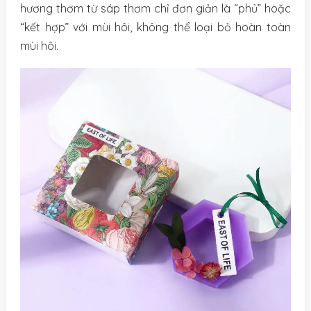
hương thơm từ sáp thơm chỉ đơn giản là “phủ” hoặc
“kết hợp” với mùi hôi, không thể loại bỏ hoàn toàn
mùi hôi.