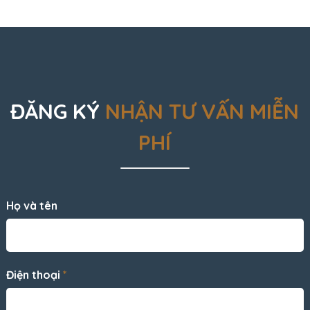
ĐĂNG KÝ
NHẬN TƯ VẤN MIỄN
PHÍ
Họ và tên
Điện thoại
*