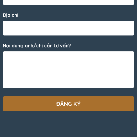
Địa chỉ
Nội dung anh/chị cần tư vấn?