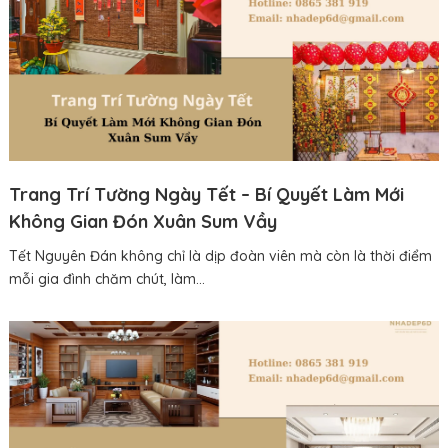
Trang Trí Tường Ngày Tết – Bí Quyết Làm Mới
Không Gian Đón Xuân Sum Vầy
Tết Nguyên Đán không chỉ là dịp đoàn viên mà còn là thời điểm
mỗi gia đình chăm chút, làm...