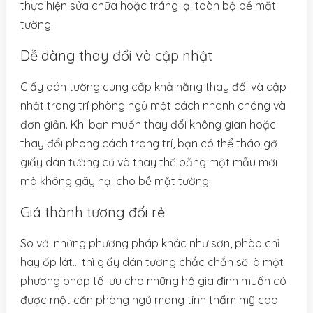
thực hiện sửa chữa hoặc tráng lại toàn bộ bề mặt
tường.
Dễ dàng thay đổi và cập nhật
Giấy dán tường cung cấp khả năng thay đổi và cập
nhật trang trí phòng ngủ một cách nhanh chóng và
đơn giản. Khi bạn muốn thay đổi không gian hoặc
thay đổi phong cách trang trí, bạn có thể tháo gỡ
giấy dán tường cũ và thay thế bằng một mẫu mới
mà không gây hại cho bề mặt tường.
Giá thành tương đối rẻ
So với những phương pháp khác như sơn, phào chỉ
hay ốp lát… thì giấy dán tường chắc chắn sẽ là một
phương pháp tối ưu cho những hộ gia đình muốn có
được một căn phòng ngủ mang tính thẩm mỹ cao