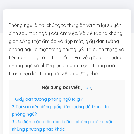
Phòng ngủ là nơi chúng ta thư giãn và tìm lại sự yên
bình sau một ngày dài làm việc. Và để tạo ra không
gian sống thật ấm áp và đẹp mắt, giấy dán tường
phòng ngủ là một trong những yếu tố quan trọng và
tiện nghi. Hãy cùng tìm hiểu thêm về giấy dán tường
phòng ngủ và những lưu ý quan trọng trong quá
trình chọn lựa trong bài viết sau đây nhé!
Nội dung bài viết
[
hide
]
1
Giấy dán tường phòng ngủ là gì?
2
Tại sao nên dùng giấy dán tường để trang trí
phòng ngủ?
3
Ưu điểm của giấy dán tường phòng ngủ so với
những phương pháp khác