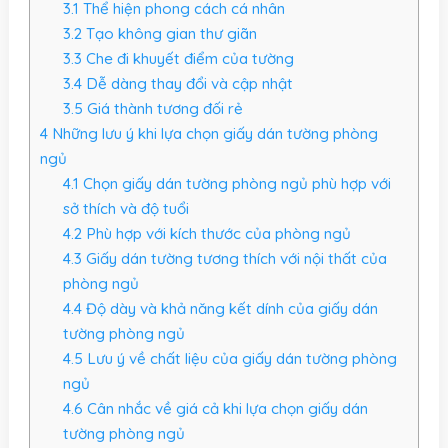
3.1
Thể hiện phong cách cá nhân
3.2
Tạo không gian thư giãn
3.3
Che đi khuyết điểm của tường
3.4
Dễ dàng thay đổi và cập nhật
3.5
Giá thành tương đối rẻ
4
Những lưu ý khi lựa chọn giấy dán tường phòng
ngủ
4.1
Chọn giấy dán tường phòng ngủ phù hợp với
sở thích và độ tuổi
4.2
Phù hợp với kích thước của phòng ngủ
4.3
Giấy dán tường tương thích với nội thất của
phòng ngủ
4.4
Độ dày và khả năng kết dính của giấy dán
tường phòng ngủ
4.5
Lưu ý về chất liệu của giấy dán tường phòng
ngủ
4.6
Cân nhắc về giá cả khi lựa chọn giấy dán
tường phòng ngủ