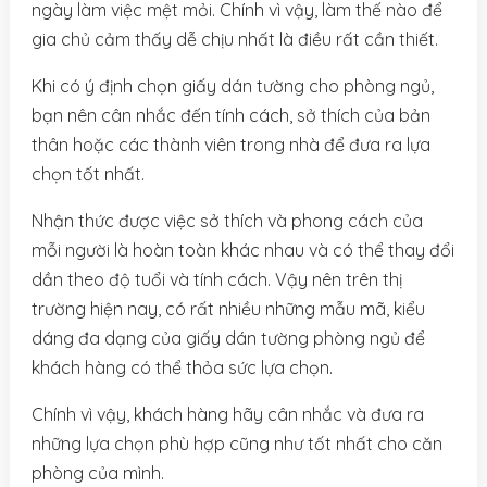
ngày làm việc mệt mỏi. Chính vì vậy, làm thế nào để
gia chủ cảm thấy dễ chịu nhất là điều rất cần thiết.
Khi có ý định chọn giấy dán tường cho phòng ngủ,
bạn nên cân nhắc đến tính cách, sở thích của bản
thân hoặc các thành viên trong nhà để đưa ra lựa
chọn tốt nhất.
Nhận thức được việc sở thích và phong cách của
mỗi người là hoàn toàn khác nhau và có thể thay đổi
dần theo độ tuổi và tính cách. Vậy nên trên thị
trường hiện nay, có rất nhiều những mẫu mã, kiểu
dáng đa dạng của giấy dán tường phòng ngủ để
khách hàng có thể thỏa sức lựa chọn.
Chính vì vậy, khách hàng hãy cân nhắc và đưa ra
những lựa chọn phù hợp cũng như tốt nhất cho căn
phòng của mình.