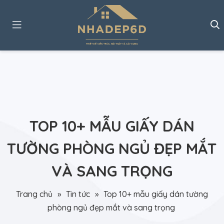
TOP 10+ MẪU GIẤY DÁN
TƯỜNG PHÒNG NGỦ ĐẸP MẮT
VÀ SANG TRỌNG
Trang chủ
»
Tin tức
»
Top 10+ mẫu giấy dán tường
phòng ngủ đẹp mắt và sang trọng