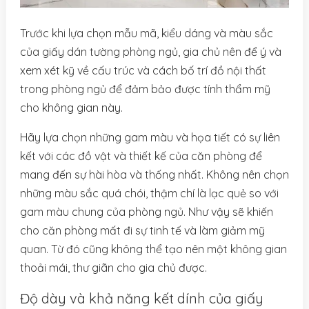
Trước khi lựa chọn mẫu mã, kiểu dáng và màu sắc
của giấy dán tường phòng ngủ, gia chủ nên để ý và
xem xét kỹ về cấu trúc và cách bố trí đồ nội thất
trong phòng ngủ để đảm bảo được tính thẩm mỹ
cho không gian này.
Hãy lựa chọn những gam màu và họa tiết có sự liên
kết với các đồ vật và thiết kế của căn phòng để
mang đến sự hài hòa và thống nhất. Không nên chọn
những màu sắc quá chói, thậm chí là lạc quẻ so với
gam màu chung của phòng ngủ. Như vậy sẽ khiến
cho căn phòng mất đi sự tinh tế và làm giảm mỹ
quan. Từ đó cũng không thể tạo nên một không gian
thoải mái, thư giãn cho gia chủ được.
Độ dày và khả năng kết dính của giấy