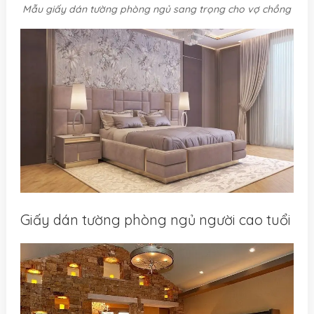
Mẫu giấy dán tường phòng ngủ sang trọng cho vợ chồng
Giấy dán tường phòng ngủ người cao tuổi