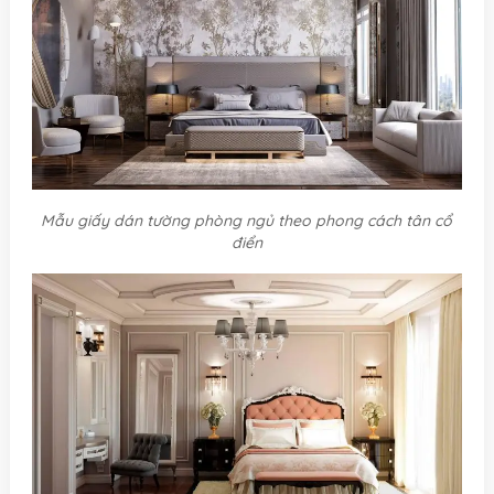
Mẫu giấy dán tường phòng ngủ theo phong cách tân cổ
điển