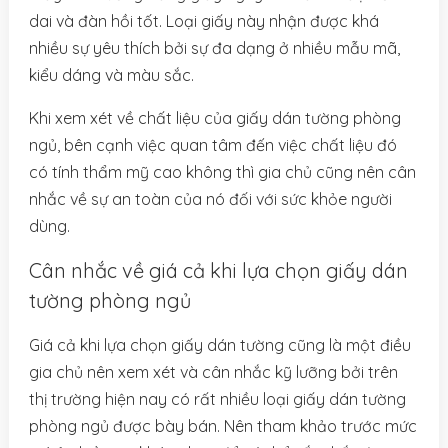
dai và đàn hồi tốt. Loại giấy này nhận được khá
nhiều sự yêu thích bởi sự đa dạng ở nhiều mẫu mã,
kiểu dáng và màu sắc.
Khi xem xét về chất liệu của giấy dán tường phòng
ngủ, bên cạnh việc quan tâm đến việc chất liệu đó
có tính thẩm mỹ cao không thì gia chủ cũng nên cân
nhắc về sự an toàn của nó đối với sức khỏe người
dùng.
Cân nhắc về giá cả khi lựa chọn giấy dán
tường phòng ngủ
Giá cả khi lựa chọn giấy dán tường cũng là một điều
gia chủ nên xem xét và cân nhắc kỹ lưỡng bởi trên
thị trường hiện nay có rất nhiều loại giấy dán tường
phòng ngủ được bày bán. Nên tham khảo trước mức