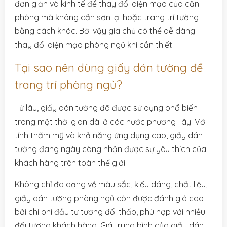
đơn giản và kinh tế để thay đổi diện mạo của căn
phòng mà không cần sơn lại hoặc trang trí tường
bằng cách khác. Bởi vậy gia chủ có thể dễ dàng
thay đổi diện mạo phòng ngủ khi cần thiết.
Tại sao nên dùng giấy dán tường để
trang trí phòng ngủ?
Từ lâu, giấy dán tường đã được sử dụng phổ biến
trong một thời gian dài ở các nước phương Tây. Với
tính thẩm mỹ và khả năng ứng dụng cao, giấy dán
tường đang ngày càng nhận được sự yêu thích của
khách hàng trên toàn thế giới.
Không chỉ đa dạng về màu sắc, kiểu dáng, chất liệu,
giấy dán tường phòng ngủ còn được đánh giá cao
bởi chi phí đầu tư tương đối thấp, phù hợp với nhiều
đối tượng khách hàng. Giá trung bình của giấy dán