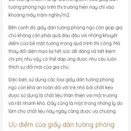
tường phòng ngủ trên thị trường hiện nay chỉ vào
khoảng mấy trăm nghìn/m2.
Bên cạnh đó giấy dán tường phòng ngủ còn giúp gia
chủ không cần phải quá đau đầu với những khuyết
điểm của bề mặt tường trong quá trình thi công. Mà
thay đổi diện mạo lại hết sức dễ dàng và tiết kiệm
chi phí, như vậy có thể đáp ứng được nhu cầu luôn
thích sự đổi mới của gia chủ.
Đặc biệt, sử dụng các loại giấy dán tường phòng
ngủ còn khá an toàn đối với trẻ nhỏ bởi chất keo
được sử dụng là chất liệu thân thiện với môi trường
và rất nhanh khô. Đây cũng là một trong những lý do
làm cho chất liệu này ngày càng được ưa chuộng.
Ưu điểm của giấy dán tường phòng