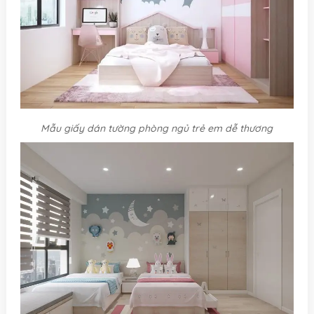
Mẫu giấy dán tường phòng ngủ trẻ em dễ thương