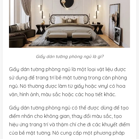
Giấy dán tường phòng ngủ là gì?
Giấy dán tường phòng ngủ là một loại vật liệu được
sử dụng để trang trí bề mặt tường trong căn phòng
ngủ. Nó thường được làm từ giấy hoặc vinyl có hoa
văn, hình ảnh, màu sắc hoặc các hoạ tiết khác.
Giấy dán tường phòng ngủ có thể được dùng để tạo
điểm nhấn cho không gian, thay đổi màu sắc, tạo
hiệu ứng trang trí và thậm chí che đi các khuyết điểm
của bề mặt tường. Nó cung cấp một phương pháp