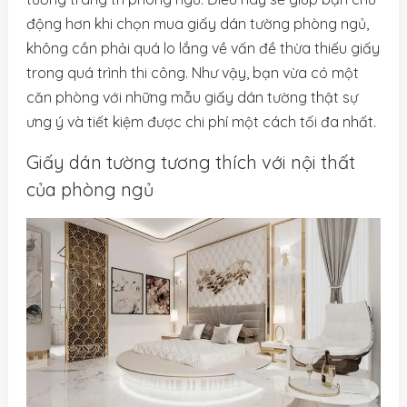
động hơn khi chọn mua giấy dán tường phòng ngủ,
không cần phải quá lo lắng về vấn đề thừa thiếu giấy
trong quá trình thi công. Như vậy, bạn vừa có một
căn phòng với những mẫu giấy dán tường thật sự
ưng ý và tiết kiệm được chi phí một cách tối đa nhất.
Giấy dán tường tương thích với nội thất
của phòng ngủ