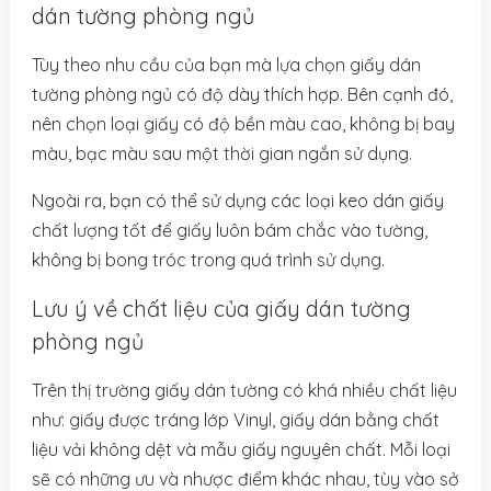
dán tường phòng ngủ
Tùy theo nhu cầu của bạn mà lựa chọn giấy dán
tường phòng ngủ có độ dày thích hợp. Bên cạnh đó,
nên chọn loại giấy có độ bền màu cao, không bị bay
màu, bạc màu sau một thời gian ngắn sử dụng.
Ngoài ra, bạn có thể sử dụng các loại keo dán giấy
chất lượng tốt để giấy luôn bám chắc vào tường,
không bị bong tróc trong quá trình sử dụng.
Lưu ý về chất liệu của giấy dán tường
phòng ngủ
Trên thị trường giấy dán tường có khá nhiều chất liệu
như: giấy được tráng lớp Vinyl, giấy dán bằng chất
liệu vải không dệt và mẫu giấy nguyên chất. Mỗi loại
sẽ có những ưu và nhược điểm khác nhau, tùy vào sở