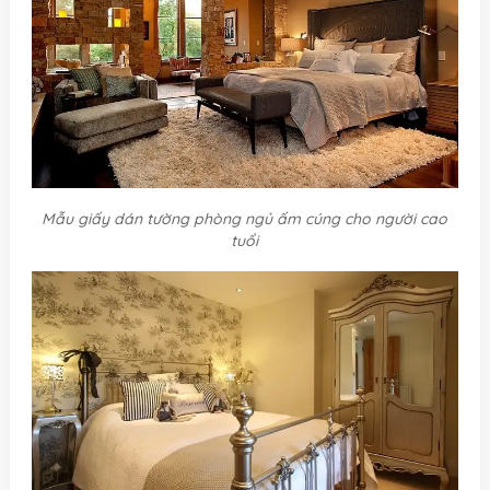
Mẫu giấy dán tường phòng ngủ ấm cúng cho người cao
tuổi