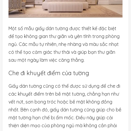
Một số mẫu giấy dán tường được thiết kế đặc biệt
để tạo không gian thư giãn và yên tĩnh trong phòng
ngủ. Các mẫu tự nhiên, nhẹ nhàng và màu sắc nhạt
có thể tạo cảm giác thư thái và giúp bạn thư giãn
sau một ngày làm việc căng thẳng.
Che đi khuyết điểm của tường
Giấy dán tường cũng có thể được sử dụng để che đi
các khuyết điểm trên bề mặt tường, chẳng hạn như
vết nứt, sơn bong tróc hoặc bề mặt không đồng
nhất. Bên cạnh đó, giấy dán tường cũng giúp cho bề
mặt tường hạn chế bị ẩm mốc. Điều này giúp cải
thiện diện mạo của phòng ngủ mà không cần phải