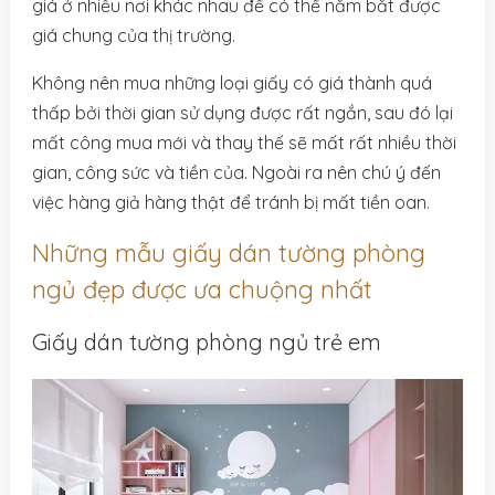
giá ở nhiều nơi khác nhau để có thể nắm bắt được
giá chung của thị trường.
Không nên mua những loại giấy có giá thành quá
thấp bởi thời gian sử dụng được rất ngắn, sau đó lại
mất công mua mới và thay thế sẽ mất rất nhiều thời
gian, công sức và tiền của. Ngoài ra nên chú ý đến
việc hàng giả hàng thật để tránh bị mất tiền oan.
Những mẫu giấy dán tường phòng
ngủ đẹp được ưa chuộng nhất
Giấy dán tường phòng ngủ trẻ em