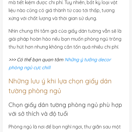
mà tiết kiệm được chi phí. Tuy nhiên, bất kỳ loại vật
liệu nào cũng có giá thành từ cao tới thấp, tương
xứng với chất lượng và thời gian sử dụng.
Nhìn chung thì tầm giá của giấy dán tường vẫn sẽ là
giải pháp hoàn hảo nếu bạn muốn phòng ngủ trông
thu hút hơn nhưng không cần tốn quá nhiều chi phí.
>>> Có thể bạn quan tâm
Những ý tưởng decor
phòng ngủ cực chill
Những lưu ý khi lựa chọn giấy dán
tường phòng ngủ
Chọn giấy dán tường phòng ngủ phù hợp
với sở thích và độ tuổi
Phòng ngủ là nơi để bạn nghỉ ngơi, thư giãn sau một