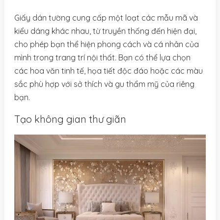
Giấy dán tường cung cấp một loạt các mẫu mã và
kiểu dáng khác nhau, từ truyền thống đến hiện đại,
cho phép bạn thể hiện phong cách và cá nhân của
mình trong trang trí nội thất. Bạn có thể lựa chọn
các hoa văn tinh tế, họa tiết độc đáo hoặc các màu
sắc phù hợp với sở thích và gu thẩm mỹ của riêng
bạn.
Tạo không gian thư giãn