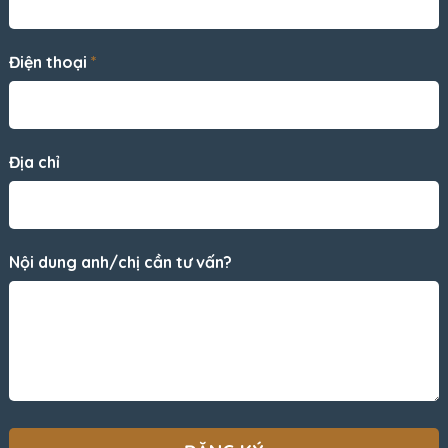
Điện thoại
*
Địa chỉ
Nội dung anh/chị cần tư vấn?