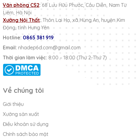
Văn phòng CS2
:
68 Lưu Hữu Phước, Cầu Diễn, Nam Từ
Liêm, Hà Nội
Xưởng Nội Thất
:
Thôn Lai Hạ, xã Hùng An, huyện Kim
Động, tỉnh Hưng Yên
Hotline:
0865 381 919
Email:
nhadep6d.com@gmail.com
Thời gian làm việc:
8:00 – 18:00 (Thứ 2-Thứ 7)
Về chúng tôi
Giới thiệu
Xưởng sản xuất
Điều khoản sử dụng
Chính sách bảo mật