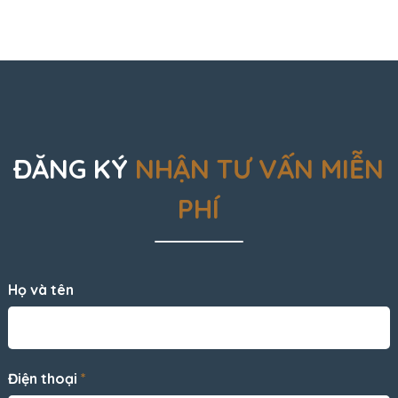
ĐĂNG KÝ
NHẬN TƯ VẤN MIỄN
PHÍ
Họ và tên
Điện thoại
*