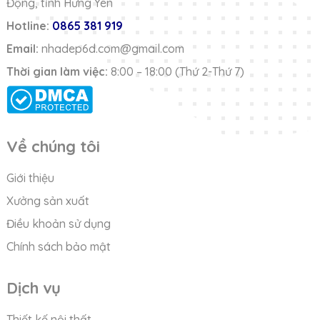
Động, tỉnh Hưng Yên
Hotline:
0865 381 919
Email:
nhadep6d.com@gmail.com
Thời gian làm việc:
8:00 – 18:00 (Thứ 2-Thứ 7)
Về chúng tôi
Giới thiệu
Xưởng sản xuất
Điều khoản sử dụng
Chính sách bảo mật
Dịch vụ
Thiết kế nội thất