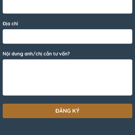
Địa chỉ
Nội dung anh/chị cần tư vấn?