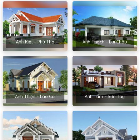
Anh Kiệt – Phú Thọ
Anh Thạch – Lai Châu
Anh Thiện – Lào Cai
Anh Tâm – Sơn Tây