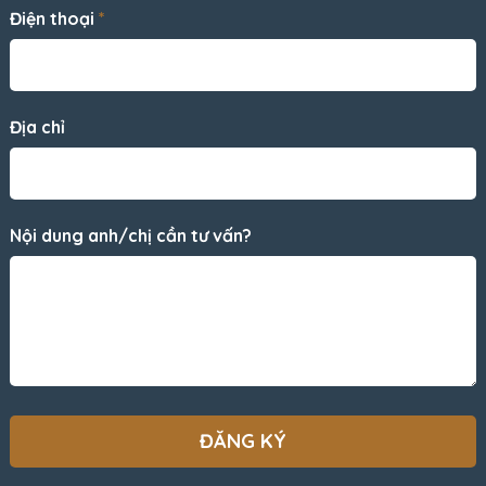
Điện thoại
*
Địa chỉ
Nội dung anh/chị cần tư vấn?