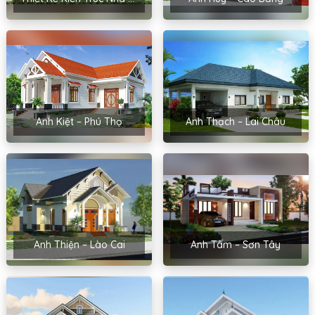
Anh Kiệt – Phú Thọ
Anh Thạch – Lai Châu
Anh Thiện – Lào Cai
Anh Tâm – Sơn Tây