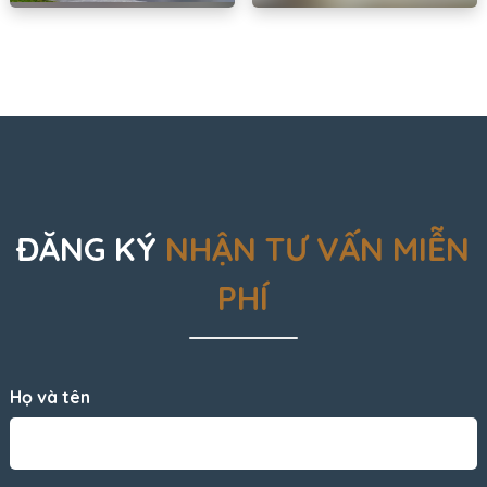
ĐĂNG KÝ
NHẬN TƯ VẤN MIỄN
PHÍ
Họ và tên