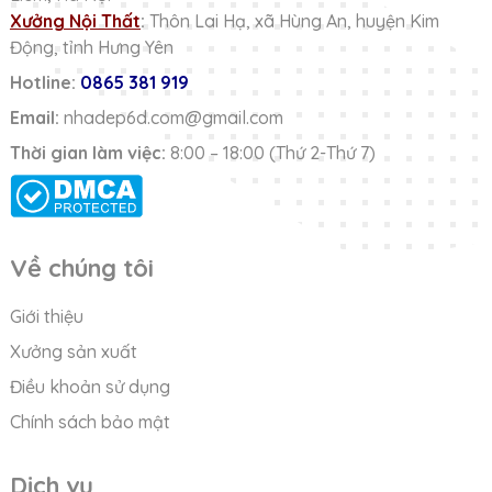
Xưởng Nội Thất
:
Thôn Lai Hạ, xã Hùng An, huyện Kim
Động, tỉnh Hưng Yên
Hotline:
0865 381 919
Email:
nhadep6d.com@gmail.com
Thời gian làm việc:
8:00 – 18:00 (Thứ 2-Thứ 7)
Về chúng tôi
Giới thiệu
Xưởng sản xuất
Điều khoản sử dụng
Chính sách bảo mật
Dịch vụ