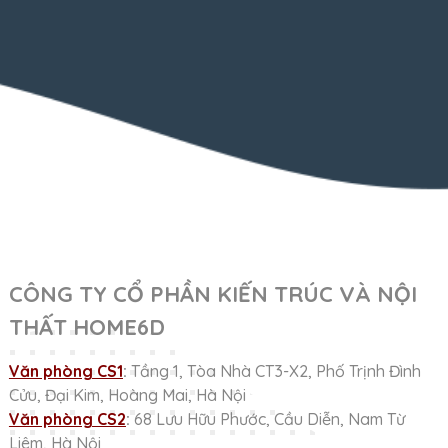
CÔNG TY CỔ PHẦN KIẾN TRÚC VÀ NỘI
THẤT HOME6D
Văn phòng CS1
:
Tầng 1, Tòa Nhà CT3-X2, Phố Trịnh Đình
Cửu, Đại Kim, Hoàng Mai, Hà Nội
Văn phòng CS2
:
68 Lưu Hữu Phước, Cầu Diễn, Nam Từ
Liêm, Hà Nội