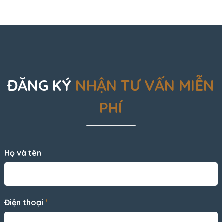
ĐĂNG KÝ
NHẬN TƯ VẤN MIỄN
PHÍ
Họ và tên
Điện thoại
*