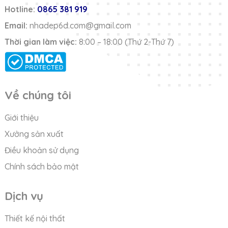
Hotline:
0865 381 919
Email:
nhadep6d.com@gmail.com
Thời gian làm việc:
8:00 – 18:00 (Thứ 2-Thứ 7)
Về chúng tôi
Giới thiệu
Xưởng sản xuất
Điều khoản sử dụng
Chính sách bảo mật
Dịch vụ
Thiết kế nội thất