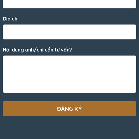
Địa chỉ
Nội dung anh/chị cần tư vấn?