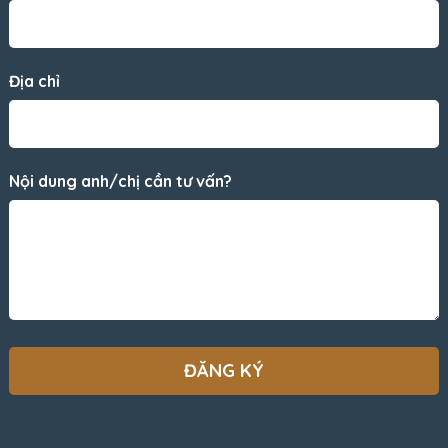
Địa chỉ
Nội dung anh/chị cần tư vấn?