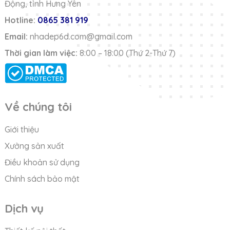
Động, tỉnh Hưng Yên
Hotline:
0865 381 919
Email:
nhadep6d.com@gmail.com
Thời gian làm việc:
8:00 – 18:00 (Thứ 2-Thứ 7)
Về chúng tôi
Giới thiệu
Xưởng sản xuất
Điều khoản sử dụng
Chính sách bảo mật
Dịch vụ