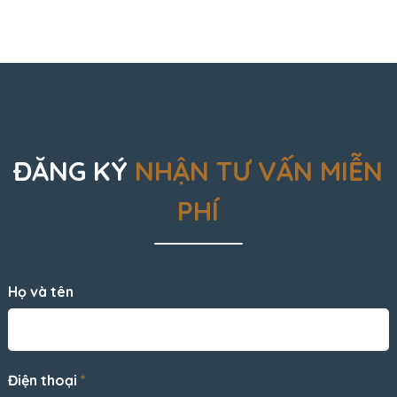
ĐĂNG KÝ
NHẬN TƯ VẤN MIỄN
PHÍ
Họ và tên
Điện thoại
*