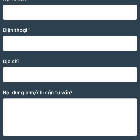
Điện thoại
*
Địa chỉ
Nội dung anh/chị cần tư vấn?