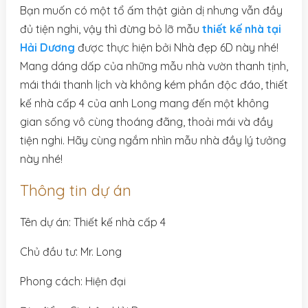
Bạn muốn có một tổ ấm thật giản dị nhưng vẫn đầy
đủ tiện nghi, vậy thì đừng bỏ lỡ mẫu
thiết kế nhà tại
Hải Dương
được thực hiện bởi Nhà đẹp 6D này nhé!
Mang dáng dấp của những mẫu nhà vườn thanh tịnh,
mái thái thanh lịch và không kém phần độc đáo, thiết
kế nhà cấp 4 của anh Long mang đến một không
gian sống vô cùng thoáng đãng, thoải mái và đầy
tiện nghi. Hãy cùng ngắm nhìn mẫu nhà đầy lý tưởng
này nhé!
Thông tin dự án
Tên dự án: Thiết kế nhà cấp 4
Chủ đầu tư: Mr. Long
Phong cách: Hiện đại