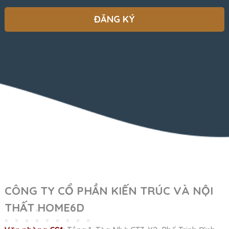
CÔNG TY CỔ PHẦN KIẾN TRÚC VÀ NỘI
THẤT HOME6D