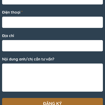
Điện thoại
*
Địa chỉ
Nội dung anh/chị cần tư vấn?