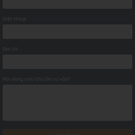
Điện thoại
*
Địa chỉ
Nội dung anh/chị cần tư vấn?