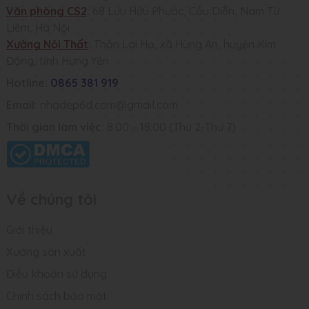
Văn phòng CS2
:
68 Lưu Hữu Phước, Cầu Diễn, Nam Từ
Liêm, Hà Nội
Xưởng Nội Thất
:
Thôn Lai Hạ, xã Hùng An, huyện Kim
Động, tỉnh Hưng Yên
Hotline:
0865 381 919
Email:
nhadep6d.com@gmail.com
Thời gian làm việc:
8:00 – 18:00 (Thứ 2-Thứ 7)
Về chúng tôi
Giới thiệu
Xưởng sản xuất
Điều khoản sử dụng
Chính sách bảo mật