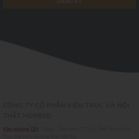
CÔNG TY CỔ PHẦN KIẾN TRÚC VÀ NỘI
THẤT HOME6D
Văn phòng CS1
:
Tầng 1, Tòa Nhà CT3-X2, Phố Trịnh Đình
Cửu, Đại Kim, Hoàng Mai, Hà Nội