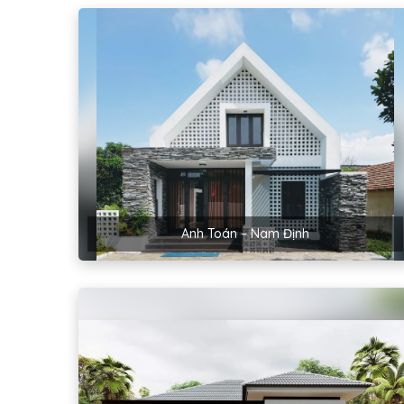
Anh Toán – Nam Định