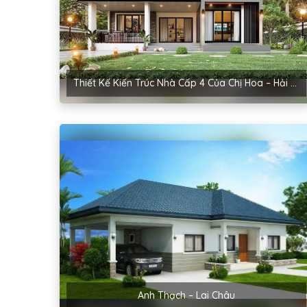
Thiết Kế Kiến Trúc Nhà Cấp 4 Của Chị Hoa – Hải Phòng
Anh Thạch – Lai Châu