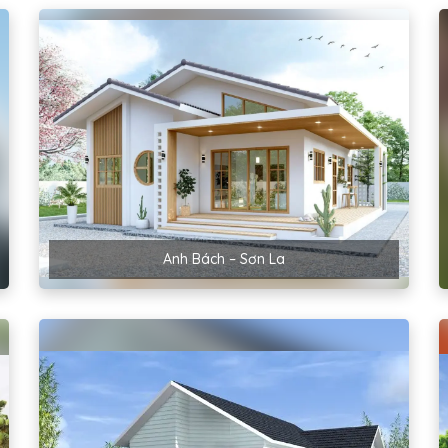
Anh Bách – Sơn La