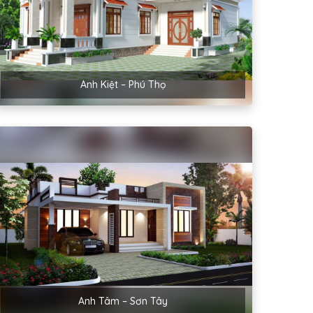
Anh Kiệt – Phú Thọ
Anh Tâm – Sơn Tây