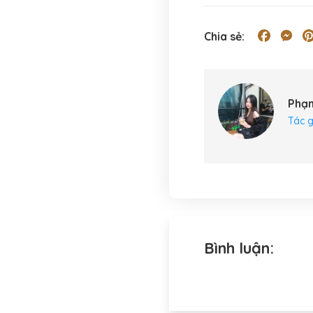
Facebo
Me
Chia sẻ:
Phạ
Tác g
Bình luận: