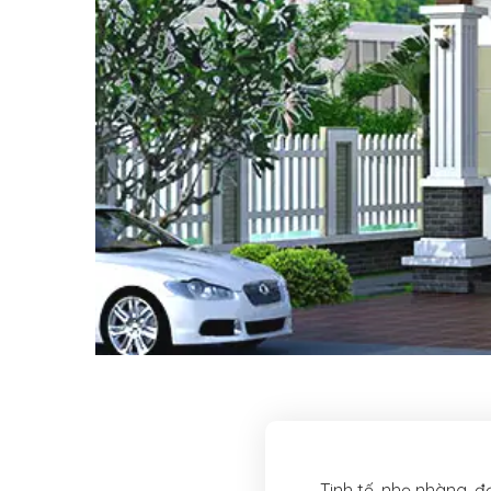
Tinh tế, nhẹ nhàng, 