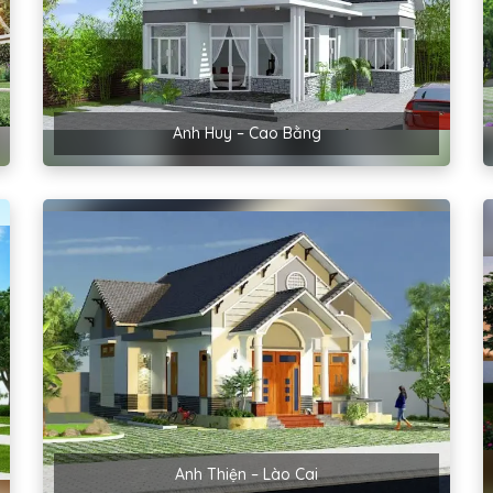
Anh Huy – Cao Bằng
Anh Thiện – Lào Cai