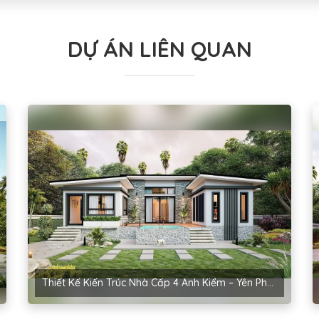
DỰ ÁN LIÊN QUAN
Thiết Kế Kiến Trúc Nhà Cấp 4 Anh Kiểm – Yên Phong, Bắc Ninh