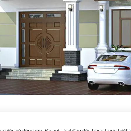
đơn giản và đảm bảo tiện nghi là những đặc trưng trong thiết