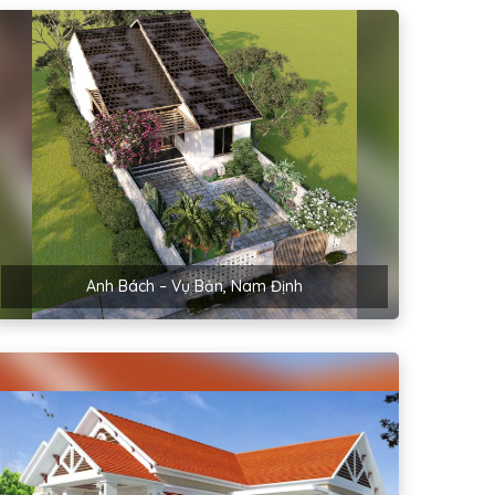
Anh Bách – Vụ Bản, Nam Định