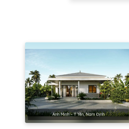
Anh Minh – Ý Yên, Nam Định