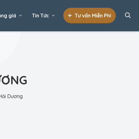
ng giá
Tin Tức
Tư vấn Miễn Phí
DƯƠNG
 Hải Dương