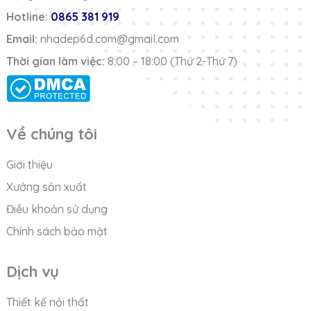
Hotline:
0865 381 919
Email:
nhadep6d.com@gmail.com
Thời gian làm việc:
8:00 – 18:00 (Thứ 2-Thứ 7)
Về chúng tôi
Giới thiệu
Xưởng sản xuất
Điều khoản sử dụng
Chính sách bảo mật
Dịch vụ
Thiết kế nội thất