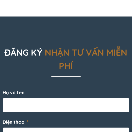
ĐĂNG KÝ
NHẬN TƯ VẤN MIỄN
PHÍ
Họ và tên
Điện thoại
*