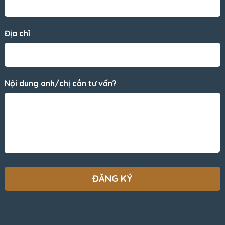
Địa chỉ
Nội dung anh/chị cần tư vấn?